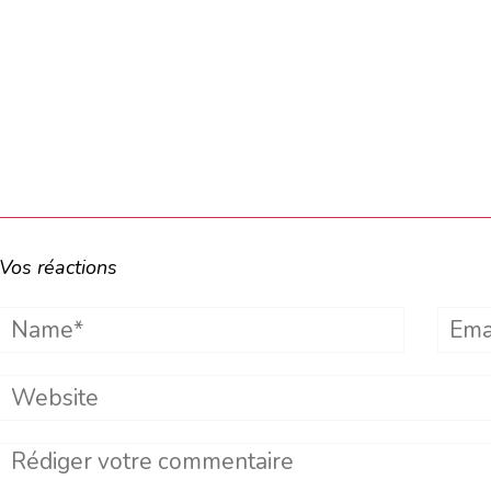
Vos réactions
Name*
Emai
Website
Comment