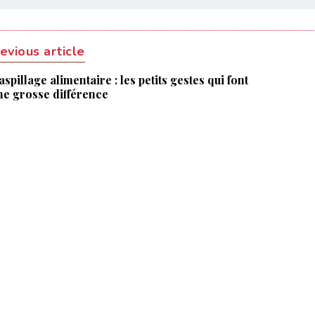
evious article
spillage alimentaire : les petits gestes qui font
ne grosse différence