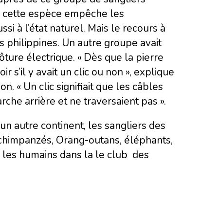
ur cette espèce empêche les
si à l’état naturel. Mais le recours à
s philippines. Un autre groupe avait
lôture électrique. « Dès que la pierre
ir s’il y avait un clic ou non », explique
. « Un clic signifiait que les câbles
rche arrière et ne traversaient pas ».
un autre continent, les sangliers des
s chimpanzés, Orang-outans, éléphants,
i les humains dans la le club des