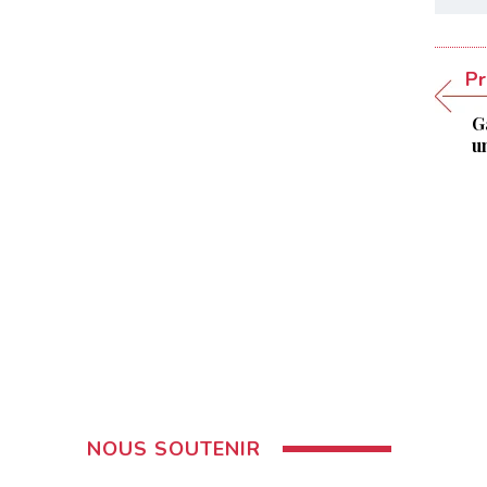
Pr
Ga
u
NOUS SOUTENIR