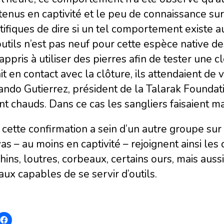
tenus en captivité et le peu de connaissance s
tifiques de dire si un tel comportement existe aus
utils n’est pas neuf pour cette espèce native de
 appris à utiliser des pierres afin de tester une c
it en contact avec la clôture, ils attendaient de vo
ndo Gutierrez, président de la Talarak Foundation
nt chauds. Dans ce cas les sangliers faisaient ma
cette confirmation a sein d’un autre groupe sur 
as – au moins en captivité – rejoignent ainsi le
ins, loutres, corbeaux, certains ours, mais auss
ux capables de se servir d’outils.