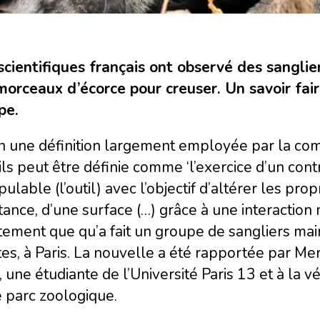
scientifiques français ont observé des sanglie
morceaux d’écorce pour creuser. Un savoir fair
pe.
 une définition largement employée par la commu
ils peut être définie comme ‘l’exercice d’un con
ulable (l’outil) avec l’objectif d’altérer les pro
ance, d’une surface (…) grâce à une interaction
ement que qu’a fait un groupe de sangliers mai
es, à Paris. La nouvelle a été rapportée par M
a, une étudiante de l’Université Paris 13 et à la v
 parc zoologique.