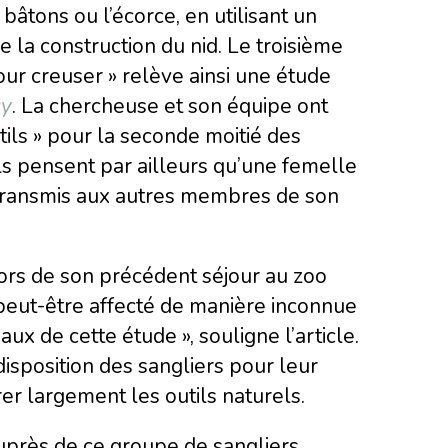
 bâtons ou l’écorce, en utilisant un
 la construction du nid. Le troisième
pour creuser » relève ainsi une étude
gy
. La chercheuse et son équipe ont
utils » pour la seconde moitié des
Ils pensent par ailleurs qu’une femelle
ite transmis aux autres membres de son
 lors de son précédent séjour au zoo
peut-être affecté de manière inconnue
ux de cette étude », souligne l’article.
disposition des sangliers pour leur
rer largement les outils naturels.
uprès de ce groupe de sangliers