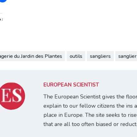
 :
gerie du Jardin des Plantes
outils
sangliers
sanglier
EUROPEAN SCIENTIST
The European Scientist gives the floo
explain to our fellow citizens the ins 
place in Europe. The site seeks to ris
that are all too often biased or reducti