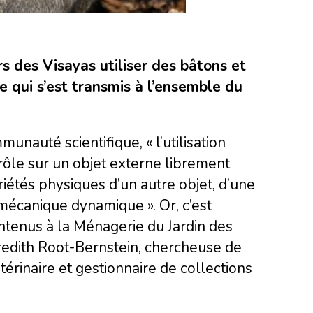
rs des Visayas utiliser des bâtons et
e qui s’est transmis à l’ensemble du
nauté scientifique, « l’utilisation
trôle sur un objet externe librement
priétés physiques d’un autre objet, d’une
 mécanique dynamique ». Or, c’est
ntenus à la Ménagerie du Jardin des
eredith Root-Bernstein, chercheuse de
étérinaire et gestionnaire de collections