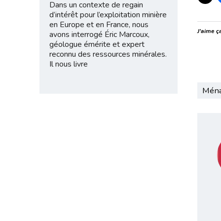
Dans un contexte de regain
d’intérêt pour l’exploitation minière
en Europe et en France, nous
J’aime ça
avons interrogé Éric Marcoux,
géologue émérite et expert
reconnu des ressources minérales.
Il nous livre
Ména