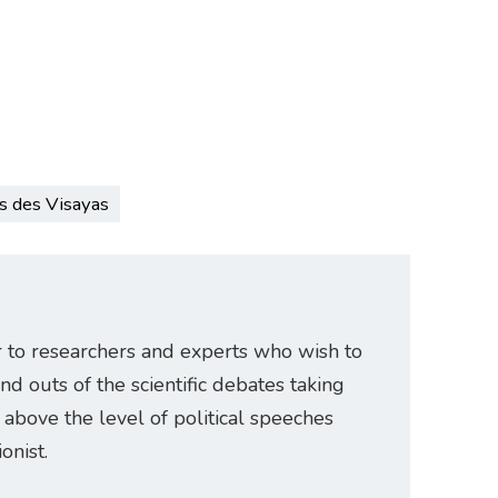
s des Visayas
r to researchers and experts who wish to
and outs of the scientific debates taking
e above the level of political speeches
onist.