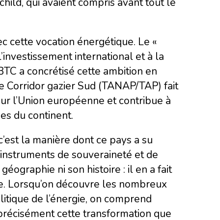
hild, qui avaient compris avant tout le
c cette vocation énergétique. Le «
l’investissement international et à la
 BTC a concrétisé cette ambition en
le Corridor gazier Sud (TANAP/TAP) fait
our l’Union européenne et contribue à
es du continent.
c’est la manière dont ce pays a su
 instruments de souveraineté et de
éographie ni son histoire : il en a fait
ale. Lorsqu’on découvre les nombreux
itique de l’énergie, on comprend
précisément cette transformation que