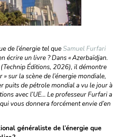
e de l’énergie tel que
Samuel Furfari
en écrire un livre ? Dans « Azerbaïdjan.
 (Technip Éditions, 2026), il démontre
 » sur la scène de l’énergie mondiale,
er puits de pétrole mondial a vu le jour à
ations avec l’UE… Le professeur Furfari a
 qui vous donnera forcément envie d’en
tional généraliste de l’énergie que