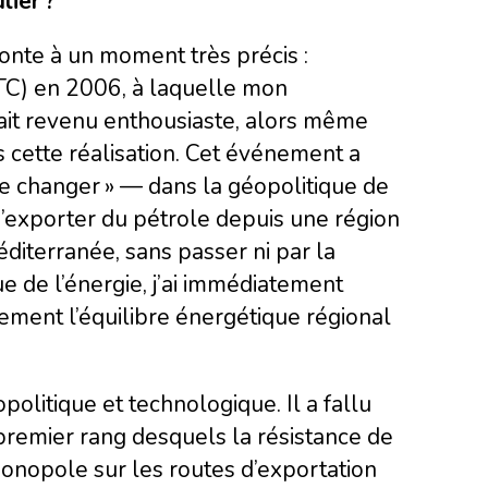
lier ?
onte à un moment très précis :
BTC) en 2006, à laquelle mon
était revenu enthousiaste, alors même
 cette réalisation. Cet événement a
e changer » — dans la géopolitique de
 d’exporter du pétrole depuis une région
diterranée, sans passer ni par la
ue de l’énergie, j’ai immédiatement
lement l’équilibre énergétique régional
politique et technologique. Il a fallu
remier rang desquels la résistance de
onopole sur les routes d’exportation