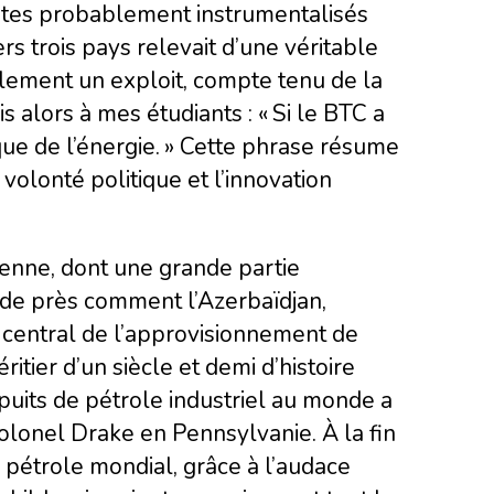
istes probablement instrumentalisés
rs trois pays relevait d’une véritable
galement un exploit, compte tenu de la
is alors à mes étudiants : « Si le BTC a
que de l’énergie. » Cette phrase résume
volonté politique et l’innovation
enne, dont une grande partie
r de près comment l’Azerbaïdjan,
 central de l’approvisionnement de
itier d’un siècle et demi d’histoire
 puits de pétrole industriel au monde a
colonel Drake en Pennsylvanie. À la fin
du pétrole mondial, grâce à l’audace