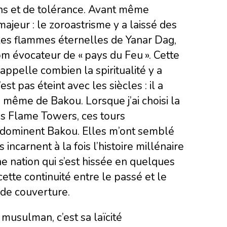
ons et de tolérance. Avant même
l majeur : le zoroastrisme y a laissé des
les flammes éternelles de Yanar Dag,
om évocateur de « pays du Feu ». Cette
appelle combien la spiritualité y a
est pas éteint avec les siècles : il a
e même de Bakou. Lorsque j’ai choisi la
ois Flame Towers, ces tours
dominent Bakou. Elles m’ont semblé
incarnent à la fois l’histoire millénaire
ne nation qui s’est hissée en quelques
ette continuité entre le passé et le
 de couverture.
musulman, c’est sa laïcité