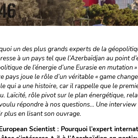
uoi un des plus grands experts de la géopolitiqu
éresse à un pays tel que l’Azerbaïdjan au point d’
litique de l’énergie d’une Eurasie en mutation »
e pays joue le rôle d’un véritable « game changer
le qui a une histoire, car il rappelle que le premi
. Laïcité, rôle pivot sur le plan énergétique, rel
 voulu répondre à nos questions… Une interview
r plus en lisant son ouvrage.
European Scientist :
Pourquoi l’expert interna