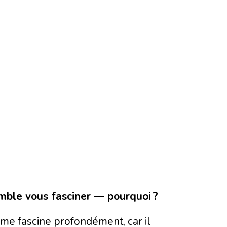
semble vous fasciner — pourquoi ?
n me fascine profondément, car il