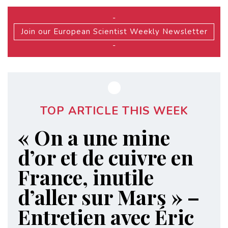
-
Join our European Scientist Weekly Newsletter
-
TOP ARTICLE THIS WEEK
« On a une mine
d’or et de cuivre en
France, inutile
d’aller sur Mars » –
Entretien avec Éric