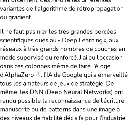
renforcement, c’est-à-dire les différentes
variantes de l’algorithme de rétropropagation
du gradient.
Il ne faut pas nier les très grandes percées
scientifiques dues au « Deep Learning », aux
réseaux à très grands nombres de couches en
mode supervisé ou renforcé. J’ai eu l’occasion
dans ces colonnes même de faire l’éloge
[1]
d’AlphaZero
, l’IA de Google qui a émerveillé
tous les amateurs de jeux de stratégie. De
même, les DNN (Deep Neural Networks) ont
rendu possible la reconnaissance de l’écriture
manuscrite ou de patterns dans une image à
des niveaux de fiabilité décisifs pour l’industrie.