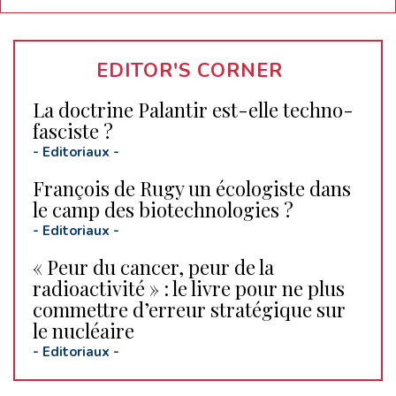
EDITOR'S CORNER
La doctrine Palantir est-elle techno-
fasciste ?
-
Editoriaux
-
François de Rugy un écologiste dans
le camp des biotechnologies ?
-
Editoriaux
-
« Peur du cancer, peur de la
radioactivité » : le livre pour ne plus
commettre d’erreur stratégique sur
le nucléaire
-
Editoriaux
-