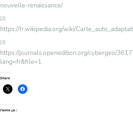
nouvelle-renaissance/
[2]
https://fr.wikipedia.org/wiki/Carte_auto_adaptat
[3]
https://journals.openedition.org/cybergeo/3617
lang=fr&file=1
Share
J’aime ça :