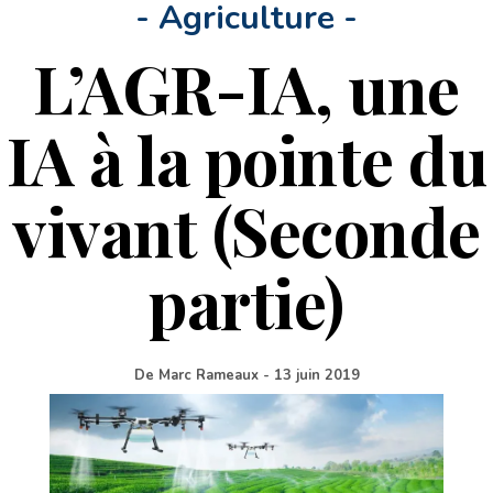
- Agriculture -
L’AGR-IA, une
IA à la pointe du
vivant (Seconde
partie)
De
Marc Rameaux
-
13 juin 2019