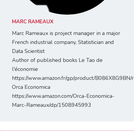
MARC RAMEAUX
Marc Rameaux is project manager in a major
French industrial company, Statistician and
Data Scientist
Author of published books Le Tao de
l'économie
https://www.amazon.fr/gp/product/B086X8G9BN/r
Orca Economica
https://www.amazon.com/Orca-Economica-
Marc-Rameaux/dp/1508945993