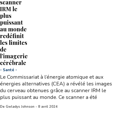
scanner
IRM le
plus
puissant
au monde
redéfinit
les limites
de
l’imagerie
cérébrale
-
Santé
-
Le Commissariat à l’énergie atomique et aux
énergies alternatives (CEA) a révélé les images
du cerveau obtenues grâce au scanner IRM le
plus puissant au monde. Ce scanner a été
De
Gwladys Johnson
-
8 avril 2024