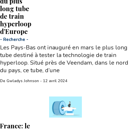
du plus
long tube
de train
hyperloop
d’Europe
-
Recherche
-
Les Pays-Bas ont inauguré en mars le plus long
tube destiné à tester la technologie de train
hyperloop. Situé près de Veendam, dans le nord
du pays, ce tube, d’une
De
Gwladys Johnson
-
12 avril 2024
France: le