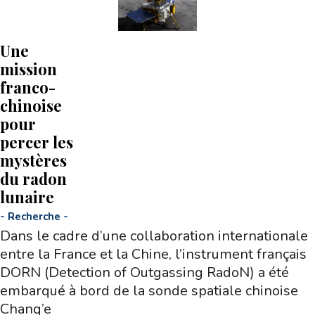
Une
mission
franco-
chinoise
pour
percer les
mystères
du radon
lunaire
-
Recherche
-
Dans le cadre d’une collaboration internationale
entre la France et la Chine, l’instrument français
DORN (Detection of Outgassing RadoN) a été
embarqué à bord de la sonde spatiale chinoise
Chang’e