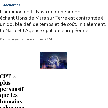
-
Recherche
-
L’ambition de la Nasa de ramener des
échantillons de Mars sur Terre est confrontée à
un double défi de temps et de coût. Initialement,
la Nasa et l’Agence spatiale européenne
De
Gwladys Johnson
-
6 mai 2024
GPT-4
plus
persuasif
que les
humains
selon une