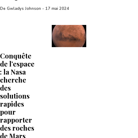
De
Gwladys Johnson
-
17 mai 2024
Conquête
de l’espace
: la Nasa
cherche
des
solutions
rapides
pour
rapporter
des roches
de Mars