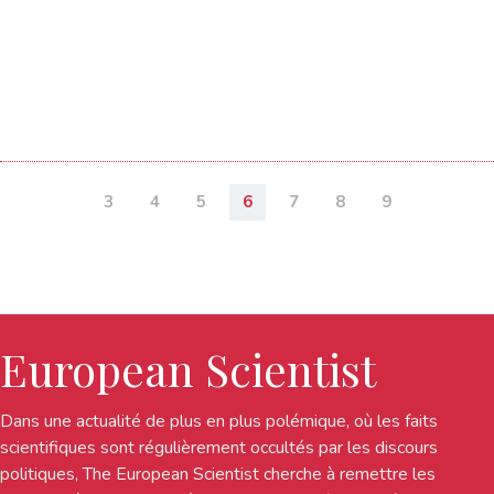
3
4
5
6
7
8
9
European Scientist
Dans une actualité de plus en plus polémique, où les faits
scientifiques sont régulièrement occultés par les discours
politiques, The European Scientist cherche à remettre les