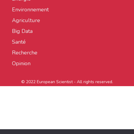
Environnement
Agriculture
Big Data
Santé
Recherche
Opinion
© 2022 European Scientist - All rights reserved.