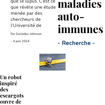
maladies
que le lupus. C’est ce
que révèle une étude
auto-
menée par des
chercheurs de
immune
l’Université de
De
Gwladys Johnson
-
4 juin 2024
-
Recherche
-
Un robot
inspiré
des
escargots
ouvre de