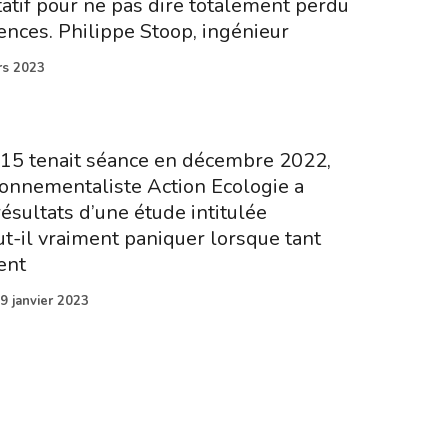
tatif pour ne pas dire totalement perdu
ences. Philippe Stoop, ingénieur
rs 2023
 15 tenait séance en décembre 2022,
ironnementaliste Action Ecologie a
sultats d’une étude intitulée
aut-il vraiment paniquer lorsque tant
ent
9 janvier 2023