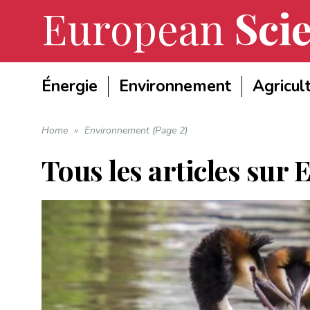
European
Scie
Énergie
Environnement
Agricul
Home
»
Environnement (Page 2)
Tous les articles sur
E