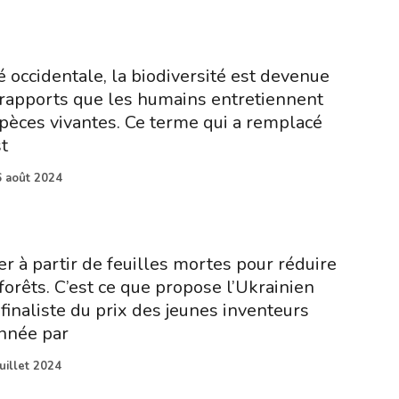
 occidentale, la biodiversité est devenue
 rapports que les humains entretiennent
spèces vivantes. Ce terme qui a remplacé
st
6 août 2024
r à partir de feuilles mortes pour réduire
 forêts. C’est ce que propose l’Ukrainien
finaliste du prix des jeunes inventeurs
nnée par
juillet 2024