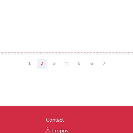
1
2
3
4
5
6
7
Contact
À propos