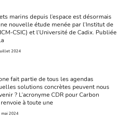
ets marins depuis l’espace est désormais
une nouvelle étude menée par l’Institut de
ICM-CSIC) et l’Université de Cadix. Publiée
la
juillet 2024
one fait partie de tous les agendas
quelles solutions concrètes peuvent nous
rvenir ? L’acronyme CDR pour Carbon
renvoie à toute une
 mai 2024