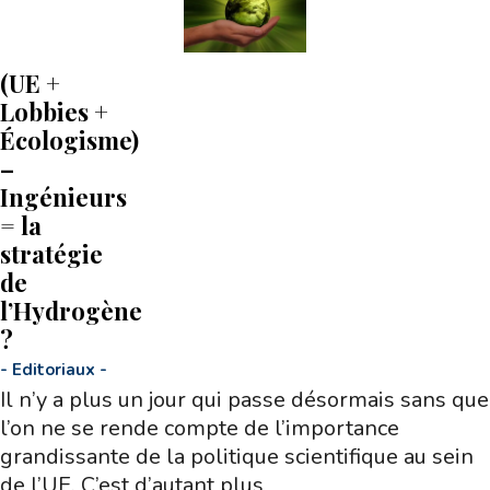
(UE +
Lobbies +
Écologisme)
–
Ingénieurs
= la
stratégie
de
l’Hydrogène
?
-
Editoriaux
-
Il n’y a plus un jour qui passe désormais sans que
l’on ne se rende compte de l’importance
grandissante de la politique scientifique au sein
de l’UE. C’est d’autant plus