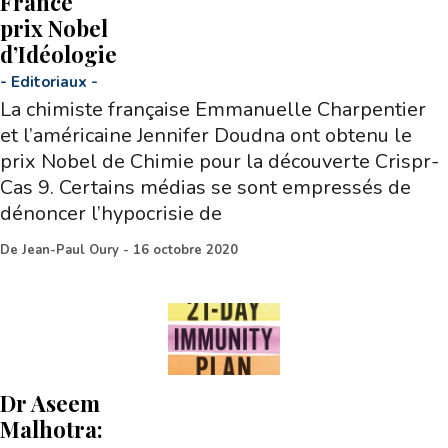
France
prix Nobel
d’Idéologie
-
Editoriaux
-
La chimiste française Emmanuelle Charpentier
et l’américaine Jennifer Doudna ont obtenu le
prix Nobel de Chimie pour la découverte Crispr-
Cas 9. Certains médias se sont empressés de
dénoncer l’hypocrisie de
De
Jean-Paul Oury
-
16 octobre 2020
Dr Aseem
Malhotra: