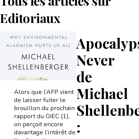
Tous les articles sur
Editoriaux
Apocalyp
Never
de
Michael
Alors que l’AFP vient
de laisser fuiter le
Shellenb
brouillon du prochain
rapport du GIEC (1),
:
on perçoit encore
davantage l’intérêt de