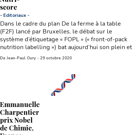
score
-
Editoriaux
-
Dans le cadre du plan De la ferme à la table
(F2F) lancé par Bruxelles, le débat sur le
système d’étiquetage « FOPL » (« front-of-pack
nutrition labelling ») bat aujourd’hui son plein et
De
Jean-Paul Oury
-
29 octobre 2020
Emmanuelle
Charpentier
prix Nobel
de Chimie,