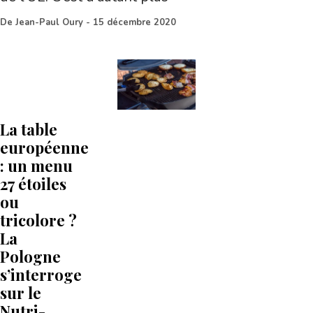
De
Jean-Paul Oury
-
15 décembre 2020
La table
européenne
: un menu
27 étoiles
ou
tricolore ?
La
Pologne
s’interroge
sur le
Nutri-