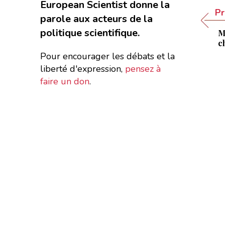
European Scientist donne la
Pr
parole aux acteurs de la
politique scientifique.
M
c
Pour encourager les débats et la
liberté d'expression,
pensez à
faire un don
.