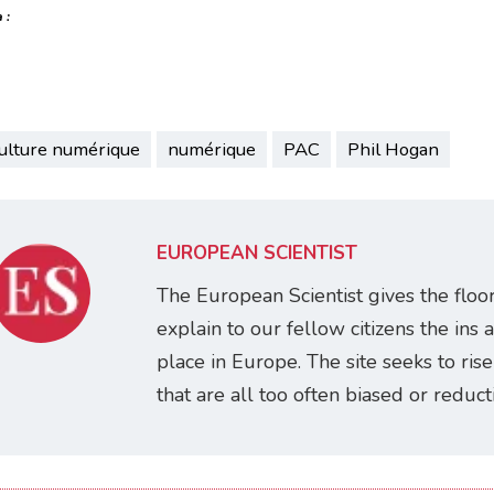
 :
culture numérique
numérique
PAC
Phil Hogan
EUROPEAN SCIENTIST
The European Scientist gives the floo
explain to our fellow citizens the ins 
place in Europe. The site seeks to ris
that are all too often biased or reducti