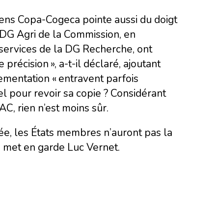
ens Copa-Cogeca pointe aussi du doigt
 DG Agri de la Commission, en
 services de la DG Recherche, ont
récision », a-t-il déclaré, ajoutant
ementation « entravent parfois
el pour revoir sa copie ? Considérant
C, rien n’est moins sûr.
ée, les États membres n’auront pas la
» met en garde Luc Vernet.