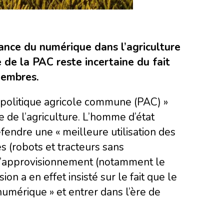
tance du numérique dans l’agriculture
 de la PAC reste incertaine du fait
membres.
e politique agricole commune (PAC) »
 de l’agriculture. L’homme d’état
éfendre une « meilleure utilisation des
s (robots et tracteurs sans
 d’approvisionnement (notamment le
on a en effet insisté sur le fait que le
numérique » et entrer dans l’ère de