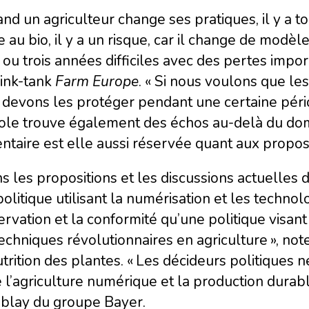
nd un agriculteur change ses pratiques, il y a t
 au bio, il y a un risque, car il change de modèl
ou trois années difficiles avec des pertes impor
hink-tank
Farm Europe
. « Si nous voulons que le
devons les protéger pendant une certaine périod
ole trouve également des échos au-delà du doma
ntaire est elle aussi réservée quant aux propos
s les propositions et les discussions actuelle
olitique utilisant la numérisation et les technolo
ervation et la conformité qu’une politique visant 
echniques révolutionnaires en agriculture », note
trition des plantes. « Les décideurs politiques
 l’agriculture numérique et la production durabl
blay du groupe Bayer.