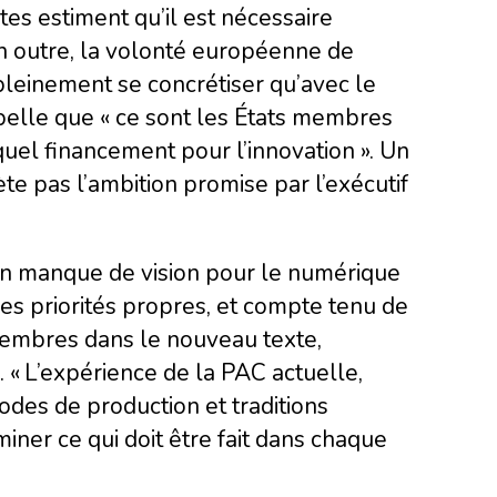
es estiment qu’il est nécessaire
En outre, la volonté européenne de
leinement se concrétiser qu’avec le
pelle que « ce sont les États membres
quel financement pour l’innovation ». Un
ète pas l’ambition promise par l’exécutif
un manque de vision pour le numérique
es priorités propres, et compte tenu de
embres dans le nouveau texte,
. « L’expérience de la PAC actuelle,
des de production et traditions
iner ce qui doit être fait dans chaque