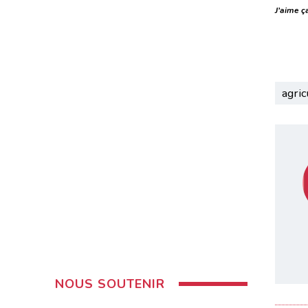
J’aime ça
agri
NOUS SOUTENIR