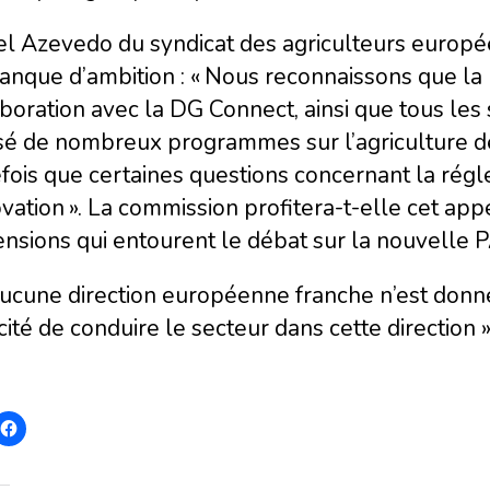
el Azevedo du syndicat des agriculteurs europé
anque d’ambition : « Nous reconnaissons que la
boration avec la DG Connect, ainsi que tous les
sé de nombreux programmes sur l’agriculture de p
fois que certaines questions concernant la régl
ovation ». La commission profitera-t-elle cet app
ensions qui entourent le débat sur la nouvelle PA
aucune direction européenne franche n’est donn
ité de conduire le secteur dans cette direction 