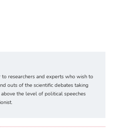
r to researchers and experts who wish to
and outs of the scientific debates taking
e above the level of political speeches
onist.