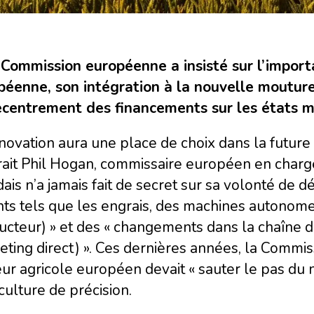
a Commission européenne a insisté sur l’impor
péenne, son intégration à la nouvelle mouture
ecentrement des financements sur les états 
nnovation aura une place de choix dans la futur
ait Phil Hogan, commissaire européen en charge
dais n’a jamais fait de secret sur sa volonté de d
nts tels que les engrais, des machines autonome
ucteur) » et des « changements dans la chaîne
ting direct) ». Ces dernières années, la Commissi
ur agricole européen devait « sauter le pas du 
iculture de précision.