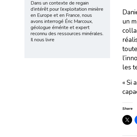
Dans un contexte de regain
d’intérêt pour l’exploitation minière
Dani
en Europe et en France, nous
un m
avons interrogé Éric Marcoux,
géologue émérite et expert
colla
reconnu des ressources minérales.
réali
Il nous livre
toute
l’inn
les t
« Si 
capac
Share