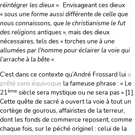
réintégrer les dieux
». Envisageant ces dieux
«
sous une forme aussi différente de celle que
nous connaissons, que le christianisme le fut
des religions antiques
», mais des dieux
nécessaires, tels des «
torches une à une
allumées par l’homme pour éclairer la voie qui
l’arrache à la bête
».
C’est dans ce contexte qu’André Frossard lui
a
prêté sans équivoque
la fameuse phrase : « Le
ème
21
siècle sera mystique ou ne sera pas » [1].
Cette quête de sacré a ouvert la voie à tout un
cortège de gourous, affairistes de la terreur,
dont les fonds de commerce reposent, comme
chaque fois, sur le péché originel : celui de la