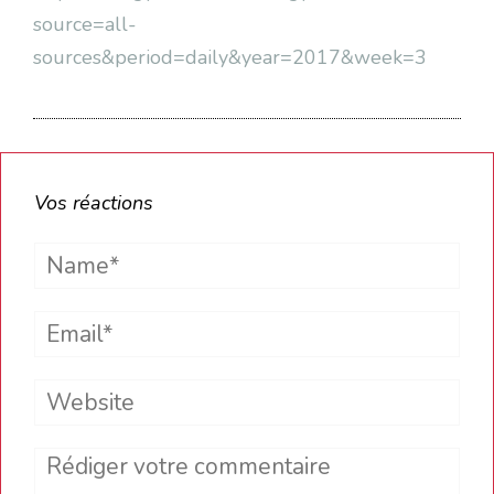
source=all-
sources&period=daily&year=2017&week=3
Vos réactions
Name*
Email*
Website
Comment