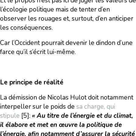
Et le propos n’est pas ici de juger les valeurs de
l’écologie politique mais de tenter d’en
observer les rouages et, surtout, d’en anticiper
les conséquences.
Car l’Occident pourrait devenir le dindon d’une
farce qu’il s’écrit lui-même.
Le principe de réalité
La démission de Nicolas Hulot doit notamment
interpeller sur le poids de
sa charge, qui
stipule
[5]:
« Au titre de l’énergie et du climat,
il élabore et met en œuvre la politique de
l’énergie, afin notamment d’assurer la
sécurité