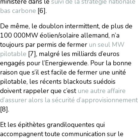
ministère dans le
suivi de la stratégie nationale
bas carbone
[6].
De même, le doublon intermittent, de plus de
100 000MW éolien/solaire allemand, n’a
toujours par permis de fermer
un seul MW
pilotable
[7], malgré les milliards d’euros
engagés pour l’Energiewende. Pour la bonne
raison que s’il est facile de fermer une unité
pilotable, les récents blackouts suédois
doivent rappeler que c’est
une autre affaire
d’assurer alors la sécurité d’approvisionnement
[8].
Et les épithètes grandiloquentes qui
accompagnent toute communication sur le