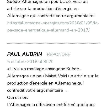
Suède-Allemagne un peu biaisé. Voici un
article sur la production d’énergie en
Allemagne qui contredit votre argumentaire :
https://allemagne-energies.com/2018/01/09/le-
paysage-energetique-allemand-en-2017/
PAUL AUBRIN
RÉPONDRE
5 octobre 2018 at 8h20
« Il y a un montage anxiogène Suède-
Allemagne un peu biaisé. Voici un article sur la
production d’énergie en Allemagne qui
contredit votre argumentaire »
Oui et non.
L’Allemagne a effectivement fermé quelques