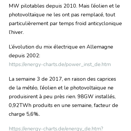
MW pilotables depuis 2010. Mais l’éolien et le
photovoltaïque ne les ont pas remplacé, tout
particulièrement par temps froid anticyclonique
l’hiver.
L’évolution du mix électrique en Allemagne
depuis 2002:
https://energy-charts.de/power_inst_de.htm
La semaine 3 de 2017, en raison des caprices
de la météo, l’éolien et le photovoltaïque ne
produisirent à peu près rien. 98GW installés,
0,92TWh produits en une semaine, facteur de
charge 5,6%..
https://energy-charts.de/energy_de.htm?