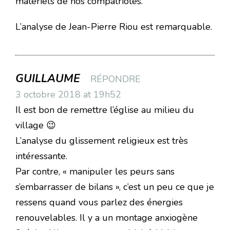
matériels de nos compatriotes.
L’analyse de Jean-Pierre Riou est remarquable.
GUILLAUME
RÉPONDRE
3 octobre 2018 at 19h52
Il est bon de remettre l’église au milieu du
village 😉
L’analyse du glissement religieux est très
intéressante.
Par contre, « manipuler les peurs sans
s’embarrasser de bilans », c’est un peu ce que je
ressens quand vous parlez des énergies
renouvelables. Il y a un montage anxiogène