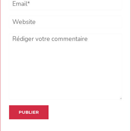
Email*
Website
Comment