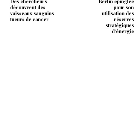
Des chercheurs
Berlin épinglée
découvrent des
pour son
vaisseaux sanguins
utilisation des
tueurs de cancer
réserves
stratégiques
d’énergie