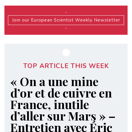
-
Join our European Scientist Weekly Newsletter
-
TOP ARTICLE THIS WEEK
« On a une mine
d’or et de cuivre en
France, inutile
d’aller sur Mars » –
Entretien avec Éric