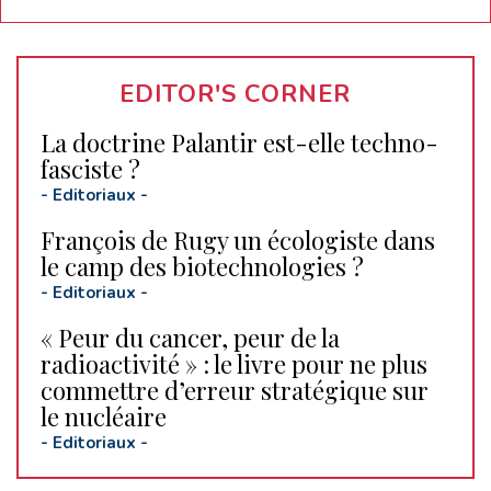
EDITOR'S CORNER
La doctrine Palantir est-elle techno-
fasciste ?
-
Editoriaux
-
François de Rugy un écologiste dans
le camp des biotechnologies ?
-
Editoriaux
-
« Peur du cancer, peur de la
radioactivité » : le livre pour ne plus
commettre d’erreur stratégique sur
le nucléaire
-
Editoriaux
-