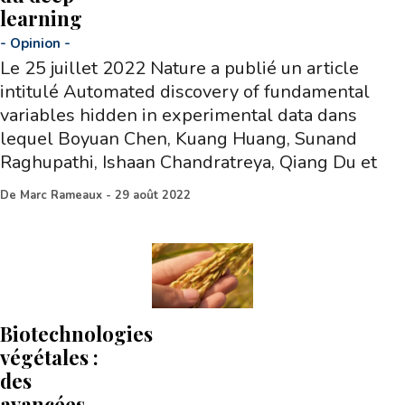
learning
-
Opinion
-
Le 25 juillet 2022 Nature a publié un article
intitulé Automated discovery of fundamental
variables hidden in experimental data dans
lequel Boyuan Chen, Kuang Huang, Sunand
Raghupathi, Ishaan Chandratreya, Qiang Du et
De
Marc Rameaux
-
29 août 2022
Biotechnologies
végétales :
des
avancées