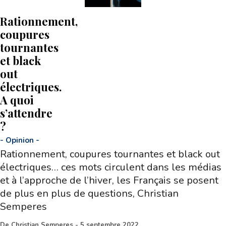
Rationnement,
coupures
tournantes
et black
out
électriques.
A quoi
s’attendre
?
-
Opinion
-
Rationnement, coupures tournantes et black out
électriques… ces mots circulent dans les médias
et à l’approche de l’hiver, les Français se posent
de plus en plus de questions, Christian
Semperes
De
Christian Semperes
-
5 septembre 2022