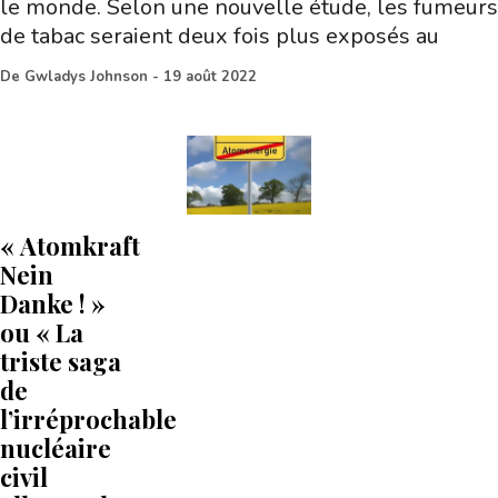
le monde. Selon une nouvelle étude, les fumeurs
de tabac seraient deux fois plus exposés au
De
Gwladys Johnson
-
19 août 2022
« Atomkraft
Nein
Danke ! »
ou « La
triste saga
de
l’irréprochable
nucléaire
civil