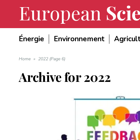
European
Scie
Énergie
Environnement
Agricul
Home
»
2022 (Page 6)
Archive for
2022