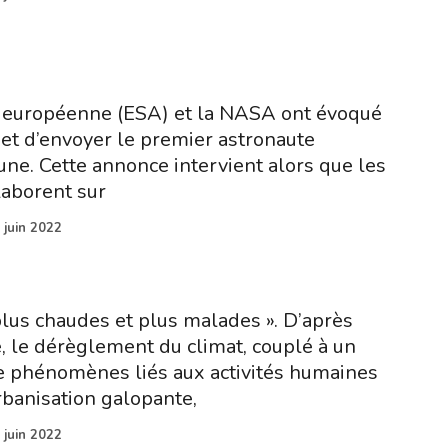
e européenne (ESA) et la NASA ont évoqué
jet d’envoyer le premier astronaute
une. Cette annonce intervient alors que les
aborent sur
 juin 2022
lus chaudes et plus malades ». D’après
, le dérèglement du climat, couplé à un
e phénomènes liés aux activités humaines
rbanisation galopante,
 juin 2022