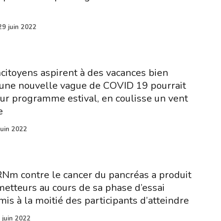
29 juin 2022
citoyens aspirent à des vacances bien
’une nouvelle vague de COVID 19 pourrait
eur programme estival, en coulisse un vent
e
juin 2022
RNm contre le cancer du pancréas a produit
metteurs au cours de sa phase d’essai
rmis à la moitié des participants d’atteindre
 juin 2022