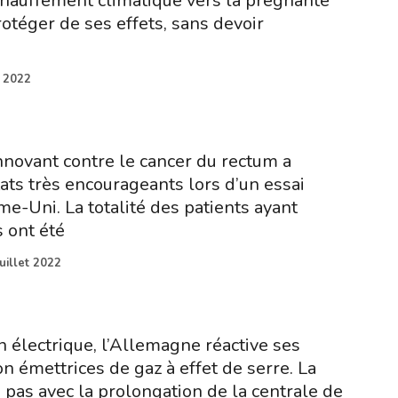
échauffement climatique vers la prégnante
otéger de ses effets, sans devoir
t 2022
novant contre le cancer du rectum a
ats très encourageants lors d’un essai
e-Uni. La totalité des patients ayant
s ont été
juillet 2022
n électrique, l’Allemagne réactive ses
n émettrices de gaz à effet de serre. La
 pas avec la prolongation de la centrale de