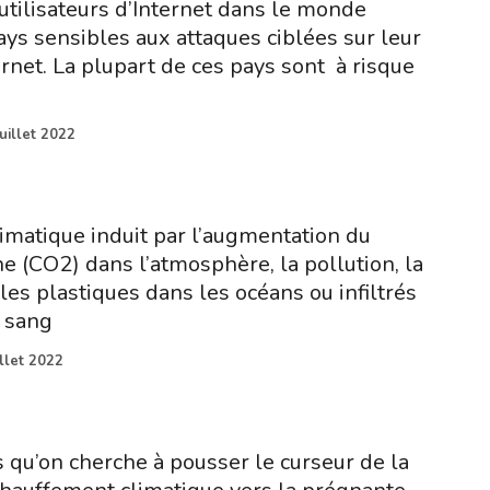
tilisateurs d’Internet dans le monde
ays sensibles aux attaques ciblées sur leur
ernet. La plupart de ces pays sont à risque
juillet 2022
matique induit par l’augmentation du
e (CO2) dans l’atmosphère, la pollution, la
es plastiques dans les océans ou infiltrés
 sang
illet 2022
s qu’on cherche à pousser le curseur de la