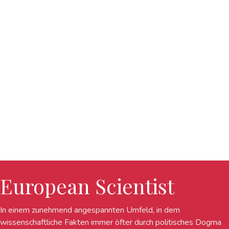
European Scientist
In einem zunehmend angespannten Umfeld, in dem
wissenschaftliche Fakten immer öfter durch politisches Dogma