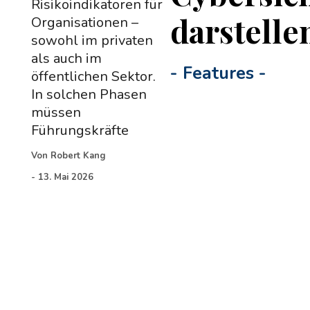
Risikoindikatoren für
darstelle
Organisationen –
sowohl im privaten
als auch im
-
Features
-
öffentlichen Sektor.
In solchen Phasen
müssen
Führungskräfte
Von
Robert Kang
-
13. Mai 2026