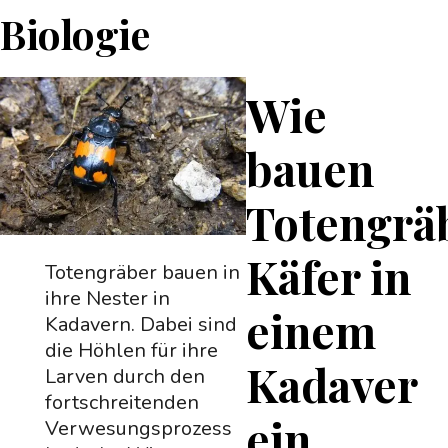
Biologie
Wie
bauen
Totengrä
Käfer in
Totengräber bauen in
ihre Nester in
einem
Kadavern. Dabei sind
die Höhlen für ihre
Kadaver
Larven durch den
fortschreitenden
ein
Verwesungsprozess