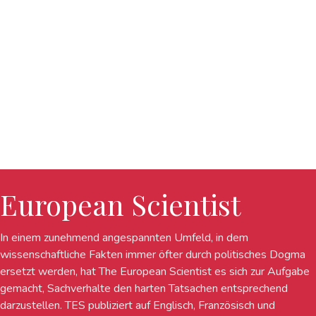
European Scientist
In einem zunehmend angespannten Umfeld, in dem
wissenschaftliche Fakten immer öfter durch politisches Dogma
ersetzt werden, hat The European Scientist es sich zur Aufgabe
gemacht, Sachverhalte den harten Tatsachen entsprechend
darzustellen. TES publiziert auf Englisch, Französisch und