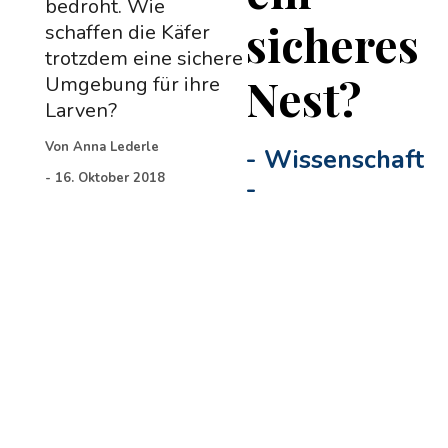
bedroht. Wie
sicheres
schaffen die Käfer
trotzdem eine sichere
Nest?
Umgebung für ihre
Larven?
Von
Anna Lederle
-
Wissenschaft
-
16. Oktober 2018
-