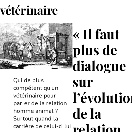
vétérinaire
« Il faut
plus de
dialogue
sur
Qui de plus
compétent qu’un
l’évoluti
vétérinaire pour
parler de la relation
de la
homme animal ?
Surtout quand la
relation
carrière de celui-ci lui