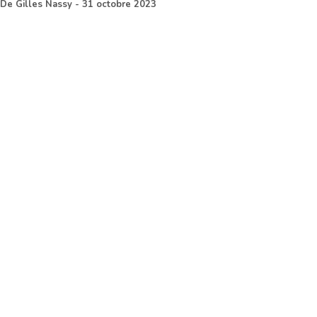
De
Gilles Nassy
-
31 octobre 2023