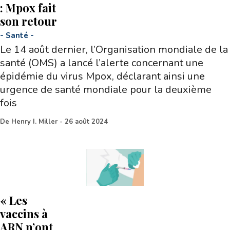
: Mpox fait
son retour
-
Santé
-
Le 14 août dernier, l’Organisation mondiale de la
santé (OMS) a lancé l’alerte concernant une
épidémie du virus Mpox, déclarant ainsi une
urgence de santé mondiale pour la deuxième
fois
De
Henry I. Miller
-
26 août 2024
« Les
vaccins à
ARN n’ont