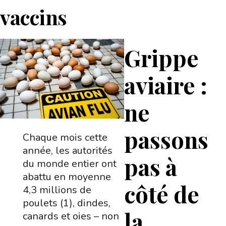
vaccins
Grippe
aviaire :
ne
passons
Chaque mois cette
année, les autorités
pas à
du monde entier ont
abattu en moyenne
côté de
4,3 millions de
poulets (1), dindes,
la
canards et oies – non