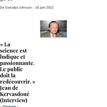
De
Gwladys Johnson
-
16 juin 2022
« La
science est
ludique et
passionnante.
Le public
doit la
redécouvrir. »
Jean de
Kervasdoué
(Interview)
-
Opinion
-