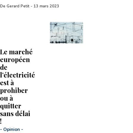
De
Gerard Petit
-
13 mars 2023
Le marché
européen
de
l’électricité
est à
prohiber
ou à
quitter
sans délai
!
-
Opinion
-