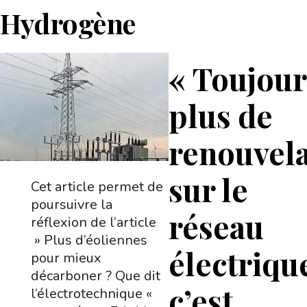
Hydrogène
« Toujour
plus de
renouvel
sur le
Cet article permet de
poursuivre la
réseau
réflexion de l’article
» Plus d’éoliennes
électriqu
pour mieux
décarboner ? Que dit
c’est
l’électrotechnique «