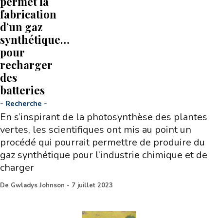
permet la
fabrication
d’un gaz
synthétique…
pour
recharger
des
batteries
-
Recherche
-
En s’inspirant de la photosynthèse des plantes
vertes, les scientifiques ont mis au point un
procédé qui pourrait permettre de produire du
gaz synthétique pour l’industrie chimique et de
charger
De
Gwladys Johnson
-
7 juillet 2023