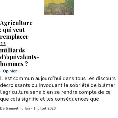
Agriculture
: qui veut
remplacer
22
milliards
d’équivalents-
hommes ?
-
Opinion
-
Il est commun aujourd’hui dans tous les discours
décroissants ou invoquant la sobriété de blâmer
l’agriculture sans bien se rendre compte de ce
que cela signifie et les conséquences que
De
Samuel Furfari
-
1 juillet 2023