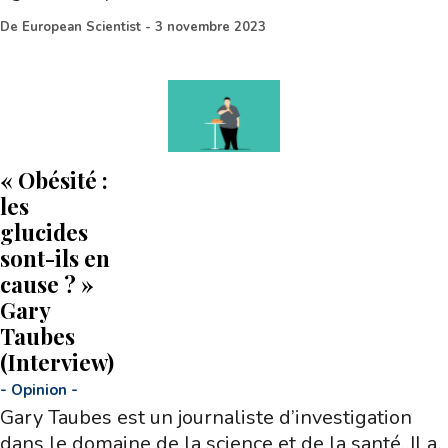
De
European Scientist
-
3 novembre 2023
« Obésité :
les
glucides
sont-ils en
cause ? »
Gary
Taubes
(Interview)
-
Opinion
-
Gary Taubes est un journaliste d’investigation
dans le domaine de la science et de la santé. Il a