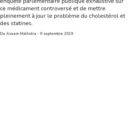
enquête parlementaire publique exhaustive sur
ce médicament controversé et de mettre
pleinement à jour le problème du cholestérol et
des statines.
De
Aseem Malhotra
-
9 septembre 2019