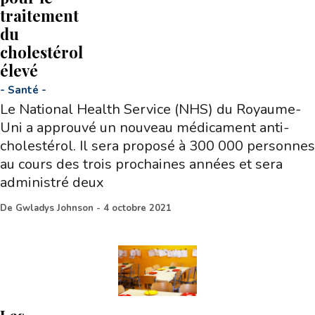
traitement
du
cholestérol
élevé
-
Santé
-
Le National Health Service (NHS) du Royaume-
Uni a approuvé un nouveau médicament anti-
cholestérol. Il sera proposé à 300 000 personnes
au cours des trois prochaines années et sera
administré deux
De
Gwladys Johnson
-
4 octobre 2021