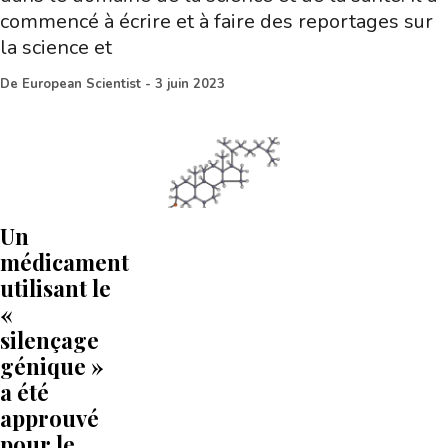
commencé à écrire et à faire des reportages sur
la science et
De
European Scientist
-
3 juin 2023
Un
médicament
utilisant le
«
silençage
génique »
a été
approuvé
pour le