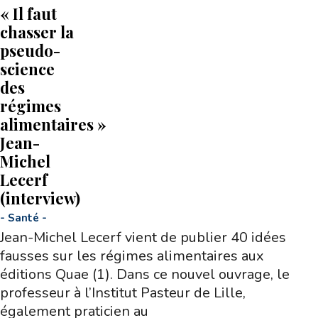
« Il faut
chasser la
pseudo-
science
des
régimes
alimentaires »
Jean-
Michel
Lecerf
(interview)
-
Santé
-
Jean-Michel Lecerf vient de publier 40 idées
fausses sur les régimes alimentaires aux
éditions Quae (1). Dans ce nouvel ouvrage, le
professeur à l’Institut Pasteur de Lille,
également praticien au