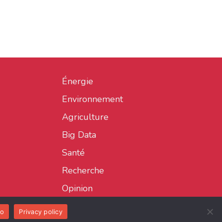
Énergie
Environnement
Agriculture
Big Data
Santé
Recherche
Opinion
o
Privacy policy