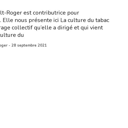
t-Roger est contributrice pour
 Elle nous présente ici La culture du tabac
ge collectif qu’elle a dirigé et qui vient
culture du
oger
-
28 septembre 2021