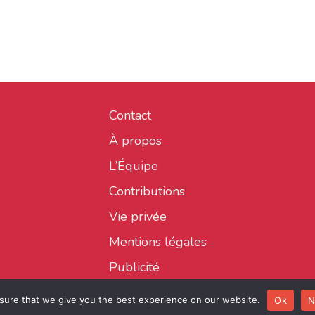
Contact
À propos
L’Équipe
Contributions
Vie privée
Mentions légales
Publicité
sure that we give you the best experience on our website.
Ok
N