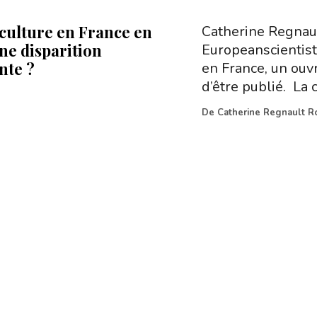
culture en France en
Catherine Regnaul
une disparition
Europeanscientist.
nte ?
en France, un ouvra
d’être publié. La 
De
Catherine Regnault R