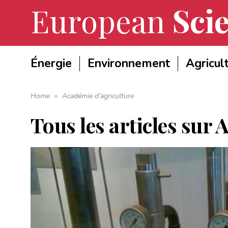
European
Scie
Énergie
Environnement
Agricul
Home
»
Académie d’agriculture
Tous les articles sur
A