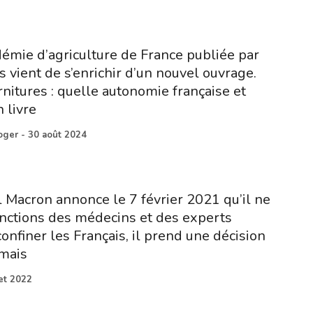
démie d’agriculture de France publiée par
 vient de s’enrichir d’un nouvel ouvrage.
rnitures : quelle autonomie française et
 livre
oger
-
30 août 2024
Macron annonce le 7 février 2021 qu’il ne
jonctions des médecins et des experts
nfiner les Français, il prend une décision
 mais
let 2022