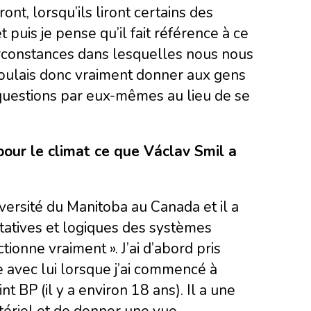
ront, lorsqu’ils liront certains des
puis je pense qu’il fait référence à ce
irconstances dans lesquelles nous nous
 voulais donc vraiment donner aux gens
s questions par eux-mêmes au lieu de se
 pour le climat ce que Václav Smil a
versité du Manitoba au Canada et il a
titatives et logiques des systèmes
onne vraiment ». J’ai d’abord pris
 avec lui lorsque j’ai commencé à
nt BP (il y a environ 18 ans). Il a une
tériel et de donner une vue