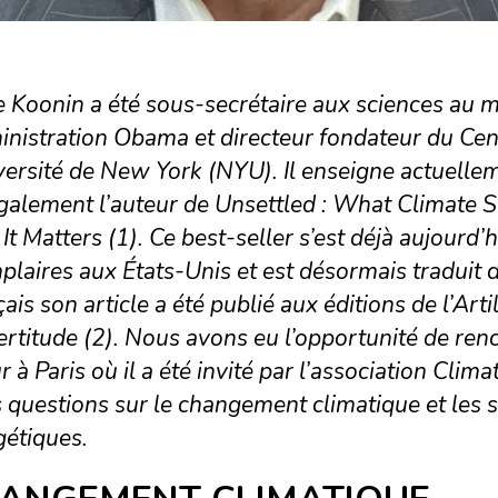
 Koonin a été sous-secrétaire aux sciences au mi
inistration Obama et directeur fondateur du Ce
versité de New York (NYU). Il enseigne actuelle
galement l’auteur de Unsettled : What Climate S
t Matters (1). Ce best-seller s’est déjà aujourd
laires aux États-Unis et est désormais traduit
ais son article a été publié aux éditions de l’Artil
ertitude (2). Nous avons eu l’opportunité de ren
r à Paris où il a été invité par l’association Clim
 questions sur le changement climatique et les s
gétiques.