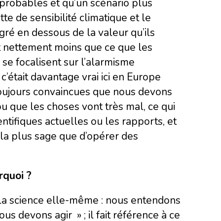
 probables et qu’un scénario plus
te de sensibilité climatique et le
ré en dessous de la valeur qu’ils
st nettement moins que ce que les
 se focalisent sur l’alarmisme
’était davantage vrai ici en Europe
oujours convaincues que nous devons
 que les choses vont très mal, ce qui
ntifiques actuelles ou les rapports, et
 la plus sage que d’opérer des
rquoi ?
ce à la science elle-même : nous entendons
ous devons agir » ; il fait référence à ce