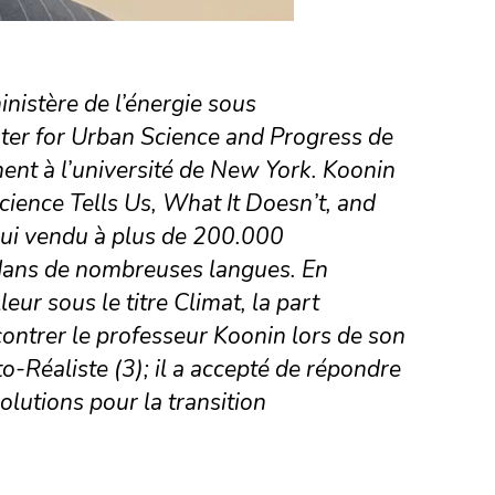
nistère de l’énergie sous
nter for Urban Science and Progress de
ment à l’université de New York. Koonin
cience Tells Us, What It Doesn’t, and
’hui vendu à plus de 200.000
 dans de nombreuses langues. En
leur sous le titre Climat, la part
contrer le professeur Koonin lors de son
ato-Réaliste (3); il a accepté de répondre
olutions pour la transition