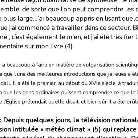
emble, de sorte que l’on peut comprendre les dé
 plus large. J’ai beaucoup appris en lisant que
ue j’ai commencé à travailler dans ce secteur. Bi
ré ; c’est également le mien, et j’ai été très fier
ntaire sur mon livre (4).
y a beaucoup à faire en matière de vulgarisation scientifiq
re que l’une des meilleures introductions que j’ai eues a 
dall. Il a été le premier, au début du XVIe siècle, à tradu
n que les gens ordinaires puissent comprendre ce que la B
 l’Église prétendait qu’elle disait, et bien sûr il a été brû
: Depuis quelques jours, la télévision nationa
sion intitulée « météo climat » (5) qui replac