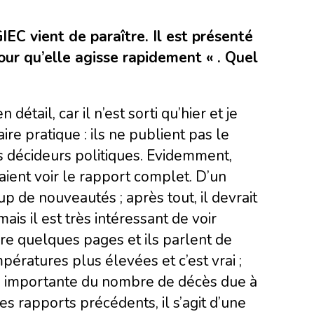
EC vient de paraître. Il est présenté
ur qu’elle agisse rapidement « . Quel
 détail, car il n’est sorti qu’hier et je
ire pratique : ils ne publient pas le
 décideurs politiques. Evidemment,
aient voir le rapport complet. D’un
up de nouveautés ; après tout, il devrait
ais il est très intéressant de voir
lire quelques pages et ils parlent de
ératures plus élevées et c’est vrai ;
lus importante du nombre de décès due à
s rapports précédents, il s’agit d’une