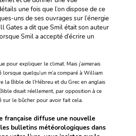
tails une fois que l’on dispose de ce
lques-uns de ses ouvrages sur l’énergie
ll Gates a dit que Smil était son auteur
 lorsque Smil a accepté d’écrire un
ue pour expliquer le climat. Mais j’aimerais
été lorsque quelqu’un m’a comparé à William
ire la Bible de l’Hébreu et du Grec en anglais
ible disait réellement, par opposition à ce
lé sur le bûcher pour avoir fait cela.
le française diffuse une nouvelle
e les bulletins météorologiques dans