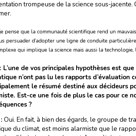
ntation trompeuse de la science sous-jacente. C
mer.
 je pense que la communauté scientifique rend un mauvais
us persuader d’adopter une ligne de conduite particulière
plexe qui implique la science mais aussi la technologie, le
 : L’une de vos principales hypothèses est qu
atique n’ont pas lu les rapports d’évaluation c
cipalement le résumé destiné aux décideurs po
miste. Est-ce une fois de plus le cas pour ce 
équences ?
:
Oui. En fait, à bien des égards, le groupe de tra
que du climat, est moins alarmiste que le rappor