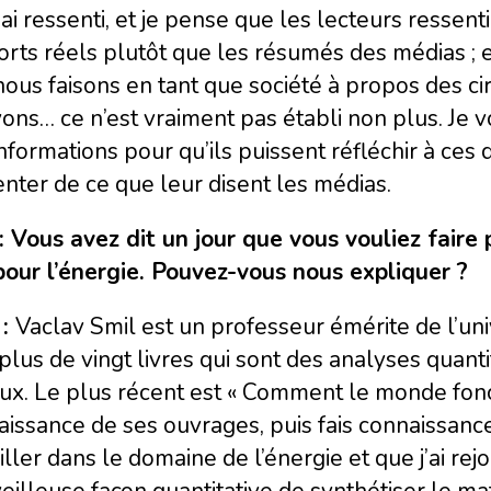
’ai ressenti, et je pense que les lecteurs ressenti
rts réels plutôt que les résumés des médias ; et 
ous faisons en tant que société à propos des c
ons… ce n’est vraiment pas établi non plus. Je
nformations pour qu’ils puissent réfléchir à ce
nter de ce que leur disent les médias.
: Vous avez dit un jour que vous vouliez faire
pour l’énergie. Pouvez-vous nous expliquer ?
 :
Vaclav Smil est un professeur émérite de l’uni
 plus de vingt livres qui sont des analyses quan
ux. Le plus récent est « Comment le monde foncti
issance de ses ouvrages, puis fais connaissance
iller dans le domaine de l’énergie et que j’ai rejoi
illeuse façon quantitative de synthétiser le ma