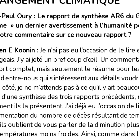
ANGEMENT CLIMATIQUE
-Paul Oury : Le rapport de synthèse AR6 du GI
e » un dernier avertissement à l’humanité po
votre commentaire sur ce nouveau rapport ?
en E Koonin :
Je n’ai pas eu l’occasion de le lire en
eais. J’y ai jeté un bref coup d’œil. Un commenta
ort complet, mais seulement le résumé pour les
d’entre-nous qui s’intéressent aux détails voudr
 côté, je ne m’attends pas à ce qu’il y ait beauco
r d’une synthèse des trois rapports précédents, m
nt ils la présentent. J’ai déjà eu l’occasion de 
mentation du nombre de décès résultant de temp
ils oublient de vous parler de la diminution p
empératures moins froides. Ainsi, comme dans le