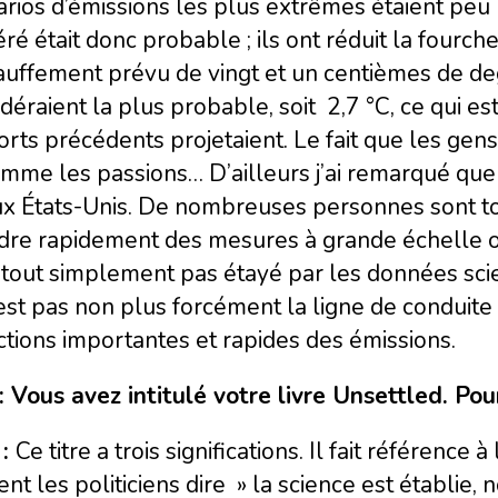
rios d’émissions les plus extrêmes étaient peu
é était donc probable ; ils ont réduit la fourchet
uffement prévu de vingt et un centièmes de deg
déraient la plus probable, soit
2,7 °C, ce qui e
rts précédents projetaient. Le fait que les gens
mme les passions… D’ailleurs j’ai remarqué que c
ux États-Unis. De nombreuses personnes sont t
dre rapidement des mesures à grande échelle ou
 tout simplement pas étayé par les données scie
est pas non plus forcément la ligne de conduite
tions importantes et rapides des émissions.
: Vous avez intitulé votre livre Unsettled. Pou
 :
Ce titre a trois significations. Il fait référen
nt les politiciens dire » la science est établie, n