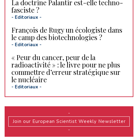
La doctrine Palantir est-elle techno-
fasciste ?
-
Editoriaux
-
François de Rugy un écologiste dans
le camp des biotechnologies ?
-
Editoriaux
-
« Peur du cancer, peur de la
radioactivité » : le livre pour ne plus
commettre d’erreur stratégique sur
le nucléaire
-
Editoriaux
-
-
Join our European Scientist Weekly Newsletter
-