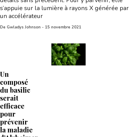
détails sans précédent. Pour y parvenir, elle
s’appuie sur la lumière à rayons X générée par
un accélérateur
De
Gwladys Johnson
-
15 novembre 2021
Un
composé
du basilic
serait
efficace
pour
prévenir
la maladie