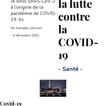
la lutte
le virus SRAS-CoV-2
à l’origine de la
contre
pandémie de COVID-
19. Ils
la
De
Gwladys Johnson
-
6 décembre 2021
COVID-
19
-
Santé
-
Covid-19