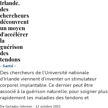
Irlande,
des
chercheurs
découvrent
un moyen
d’accélérer
la
guérison
des
tendons
-
Santé
-
Des chercheurs de l’Université nationale
d’Irlande viennent d’inventer un stimulateur
corporel implantable. Ce dernier peut être
associé à la guérison naturelle, pour soigner plus
rapidement les maladies des tendons et
De
Gwladys Johnson
-
12 octobre 2021