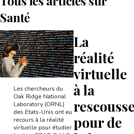
Tous les articles sur
Santé
La
réalité
virtuelle
à la
Les chercheurs du
Oak Ridge National
rescouss
Laboratory (ORNL)
des Etats-Unis ont eu
pour de
recours à la réalité
virtuelle pour étudier