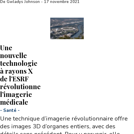
De
Gwladys Johnson
-
17 novembre 2021
Une
nouvelle
technologie
à rayons X
de l’ESRF
révolutionne
l’imagerie
médicale
-
Santé
-
Une technique d’imagerie révolutionnaire offre
des images 3D d’organes entiers, avec des