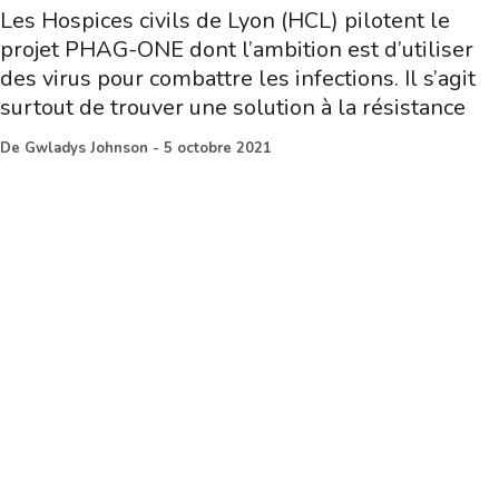
Les Hospices civils de Lyon (HCL) pilotent le
projet PHAG-ONE dont l’ambition est d’utiliser
des virus pour combattre les infections. Il s’agit
surtout de trouver une solution à la résistance
De
Gwladys Johnson
-
5 octobre 2021