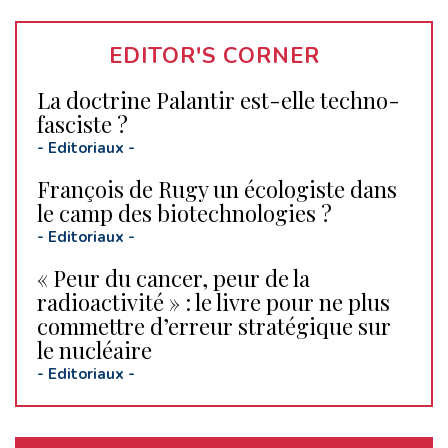
EDITOR'S CORNER
La doctrine Palantir est-elle techno-
fasciste ?
-
Editoriaux
-
François de Rugy un écologiste dans
le camp des biotechnologies ?
-
Editoriaux
-
« Peur du cancer, peur de la
radioactivité » : le livre pour ne plus
commettre d’erreur stratégique sur
le nucléaire
-
Editoriaux
-