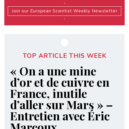
-
Join our European Scientist Weekly Newsletter
-
TOP ARTICLE THIS WEEK
« On a une mine
d’or et de cuivre en
France, inutile
d’aller sur Mars » –
Entretien avec Éric
Marcoux