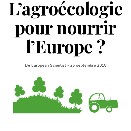
L’agroécologie
pour nourrir
l’Europe ?
De
European Scientist
-
25 septembre 2018