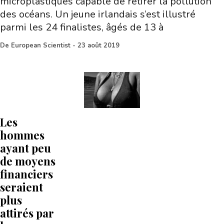
micro­plastiques capable de retirer la pollution
des océans. Un jeune irlandais s’est illustré
parmi les 24 finalistes, âgés de 13 à
De
European Scientist
-
23 août 2019
Les
hommes
ayant peu
de moyens
financiers
seraient
plus
attirés par