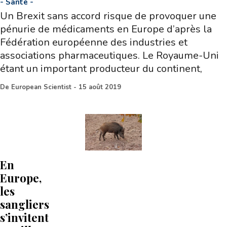
-
Santé
-
Un Brexit sans accord risque de provoquer une
pénurie de médicaments en Europe d’après la
Fédération européenne des industries et
associations pharmaceutiques. Le Royaume-Uni
étant un important producteur du continent,
De
European Scientist
-
15 août 2019
En
Europe,
les
sangliers
s’invitent