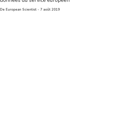
données du service européen
De
European Scientist
-
7 août 2019