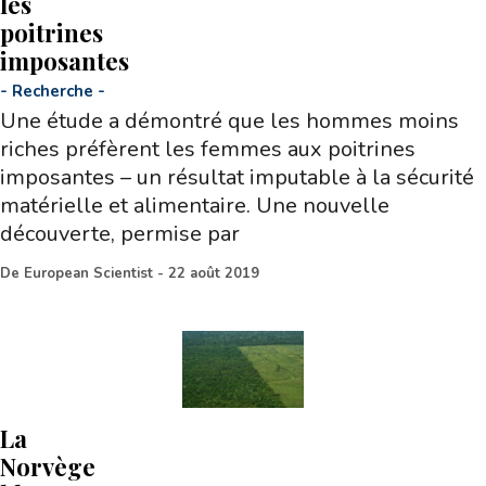
les
poitrines
imposantes
-
Recherche
-
Une étude a démontré que les hommes moins
riches préfèrent les femmes aux poitrines
imposantes – un résultat imputable à la sécurité
matérielle et alimentaire. Une nouvelle
découverte, permise par
De
European Scientist
-
22 août 2019
La
Norvège