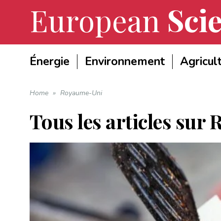
European
Scie
Énergie
Environnement
Agricul
Home
»
Royaume-Uni
Tous les articles sur
R