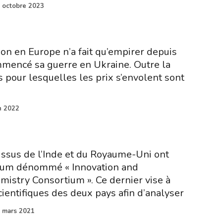
 octobre 2023
ation en Europe n’a fait qu’empirer depuis
mencé sa guerre en Ukraine. Outre la
s pour lesquelles les prix s’envolent sont
n 2022
 issus de l’Inde et du Royaume-Uni ont
ium dénommé « Innovation and
mistry Consortium ». Ce dernier vise à
ientifiques des deux pays afin d’analyser
 mars 2021