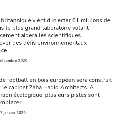
ritannique vient d’injecter 61 millions de
ns le plus grand laboratoire volant
cement aidera les scientifiques
lever des défis environnementaux
 ce
décembre 2020
de football en bois européen sera construit
 le cabinet Zaha Hadid Architects. A
sition écologique, plusieurs pistes sont
emplacer
7 janvier 2020