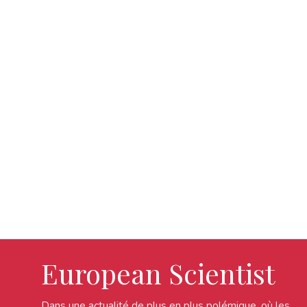
European Scientist
Dans une actualité de plus en plus polémique, où les