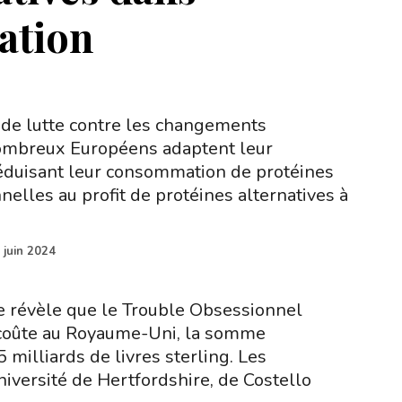
tation
 de lutte contre les changements
nombreux Européens adaptent leur
éduisant leur consommation de protéines
nelles au profit de protéines alternatives à
 juin 2024
 révèle que le Trouble Obsessionnel
coûte au Royaume-Uni, la somme
milliards de livres sterling. Les
niversité de Hertfordshire, de Costello