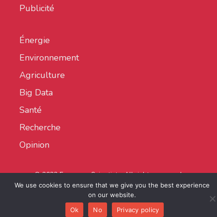
Publicité
Énergie
Environnement
Agriculture
Big Data
Santé
Recherche
Opinion
© 2022 European Scientist - All rights reserved.
We use cookies to ensure that we give you the best experience
on our website.
Ok
No
Privacy policy