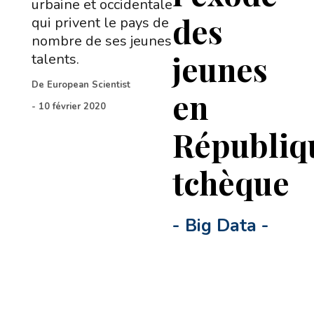
urbaine et occidentale
des
qui privent le pays de
nombre de ses jeunes
jeunes
talents.
De
European Scientist
en
-
10 février 2020
Républiq
tchèque
-
Big Data
-