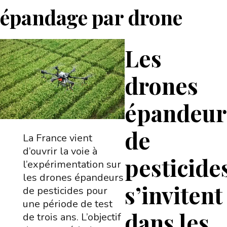
épandage par drone
Les
drones
épandeur
de
La France vient
d’ouvrir la voie à
pesticide
l’expérimentation sur
les drones épandeurs
s’invitent
de pesticides pour
une période de test
dans les
de trois ans. L’objectif