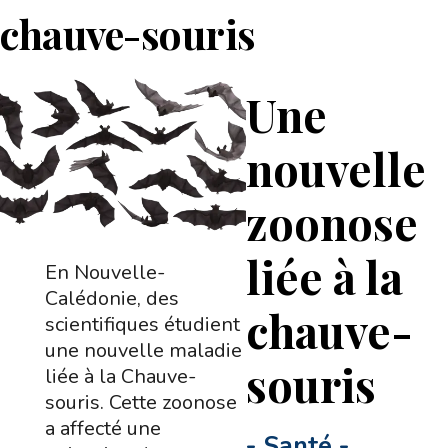
chauve-souris
Une
nouvelle
zoonose
liée à la
En Nouvelle-
Calédonie, des
chauve-
scientifiques étudient
une nouvelle maladie
souris
liée à la Chauve-
souris. Cette zoonose
a affecté une
-
Santé
-