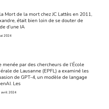
la Mort de la mort chez JC Lattès en 2011,
andre, était bien loin de se douter de
ide d’une IA
ai 2024
 menée par des chercheurs de l’École
érale de Lausanne (EPFL) a examiné les
suasion de GPT-4, un modèle de langage
enAI. Les
 avril 2024