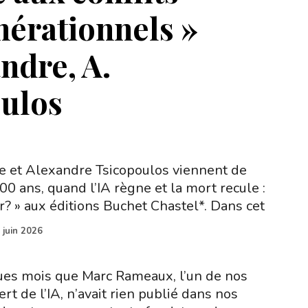
nérationnels »
ndre, A.
ulos
e et Alexandre Tsicopoulos viennent de
00 ans, quand l’IA règne et la mort recule :
? » aux éditions Buchet Chastel*. Dans cet
 juin 2026
ques mois que Marc Rameaux, l’un de nos
rt de l’IA, n’avait rien publié dans nos