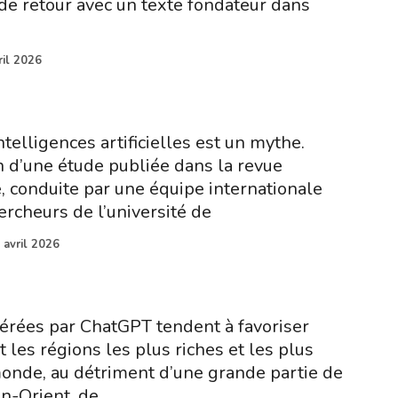
 de retour avec un texte fondateur dans
ril 2026
ntelligences artificielles est un mythe.
n d’une étude publiée dans la revue
 conduite par une équipe internationale
ercheurs de l’université de
 avril 2026
érées par ChatGPT tendent à favoriser
les régions les plus riches et les plus
onde, au détriment d’une grande partie de
en-Orient, de