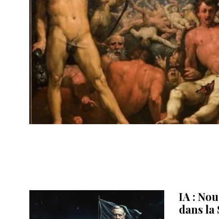
IA : Nou
dans la