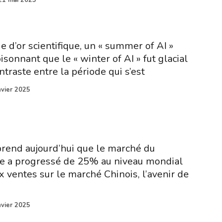
21 mai 2025
 d’or scientifique, un « summer of AI »
isonnant que le « winter of AI » fut glacial
traste entre la période qui s’est
nvier 2025
prend aujourd’hui que le marché du
ue a progressé de 25% au niveau mondial
 ventes sur le marché Chinois, l’avenir de
nvier 2025