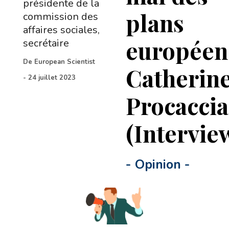
présidente de la
plans
commission des
affaires sociales,
européen
secrétaire
De
European Scientist
Catherin
-
24 juillet 2023
Procaccia
(Intervie
-
Opinion
-