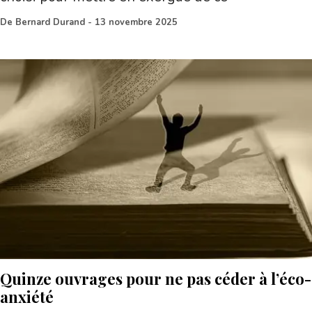
De
Bernard Durand
-
13 novembre 2025
Quinze ouvrages pour ne pas céder à l’éco-
anxiété