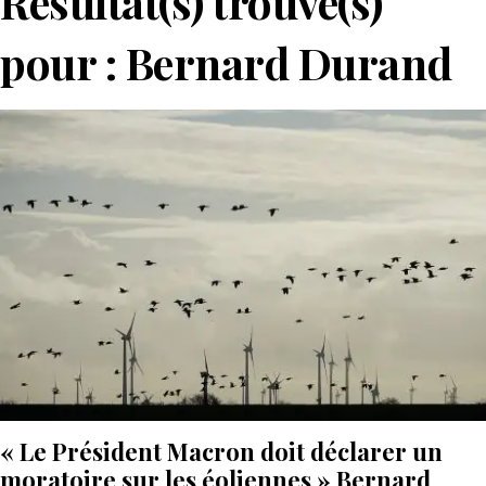
Résultat(s) trouvé(s)
pour :
Bernard Durand
« Le Président Macron doit déclarer un
moratoire sur les éoliennes » Bernard