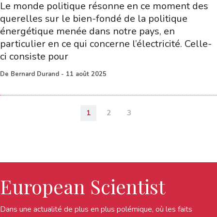
Le monde politique résonne en ce moment des
querelles sur le bien-fondé de la politique
énergétique menée dans notre pays, en
particulier en ce qui concerne l’électricité. Celle-
ci consiste pour
De
Bernard Durand
-
11 août 2025
1
2
3
European Scientist
Dans une actualité de plus en plus polémique, où les faits