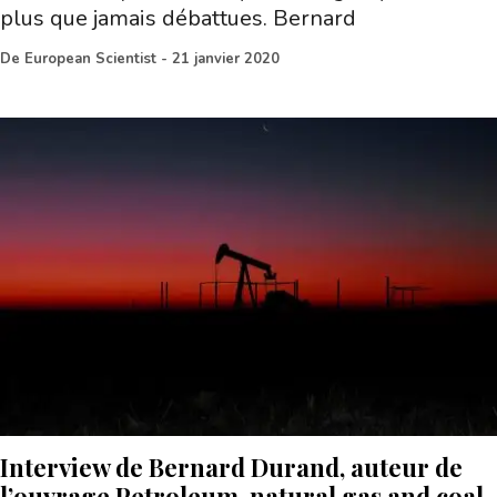
plus que jamais débattues. Bernard
De
European Scientist
-
21 janvier 2020
Interview de Bernard Durand, auteur de
l’ouvrage Petroleum, natural gas and coal