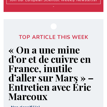
Join our European Scientist Weekly Newsletter
-
TOP ARTICLE THIS WEEK
« On a une mine
d’or et de cuivre en
France, inutile
d’aller sur Mars » –
Entretien avec Éric
Marcoux