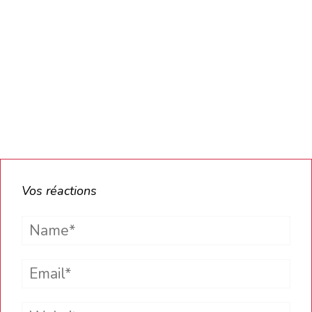
Vos réactions
Name*
Email*
Website