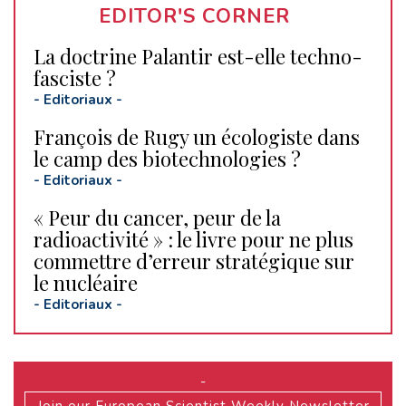
EDITOR'S CORNER
La doctrine Palantir est-elle techno-
fasciste ?
-
Editoriaux
-
François de Rugy un écologiste dans
le camp des biotechnologies ?
-
Editoriaux
-
« Peur du cancer, peur de la
radioactivité » : le livre pour ne plus
commettre d’erreur stratégique sur
le nucléaire
-
Editoriaux
-
-