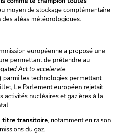
çais comme le champion toutes
 ou moyen de stockage complémentaire
on des aléas météorologiques.
a Commission européenne a proposé une
ure permettant de prétendre au
ated Act to accelerate
az) parmi les technologies permettant
uillet, Le Parlement européen rejetait
s activités nucléaires et gazières à la
tal.
 titre transitoire
, notamment en raison
missions du gaz.