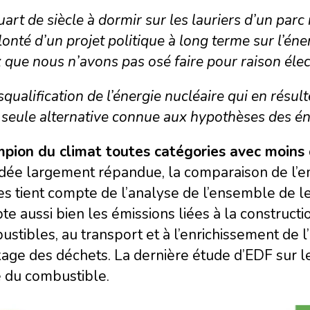
art de siècle à dormir sur les lauriers d’un parc
lonté d’un projet politique à long terme sur l’én
 que nous n’avons pas osé faire pour raison élec
squalification de l’énergie nucléaire qui en rés
 seule alternative connue aux hypothèses des én
pion du climat toutes catégories avec moins
idée largement répandue, la comparaison de l’e
res tient compte de l’analyse de l’ensemble de l
e aussi bien les émissions liées à la constructio
stibles, au transport et à l’enrichissement de
age des déchets. La dernière étude d’EDF sur le s
e du combustible.