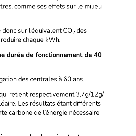
autres, comme ses effets sur le milieu
e donc sur l’équivalent CO
des
2
produire chaque kWh.
une durée de fonctionnement de 40
ation des centrales à 60 ans.
ui retient respectivement 3,7g/12g/
re. Les résultats étant différents
te carbone de l’énergie nécessaire