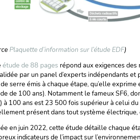
rce
Plaquette d’information sur l’étude EDF
)
e
étude de 88 pages
répond aux exigences des
alidée par un panel d’experts indépendants et 
 de serre émis à chaque étape, qu’elle exprime
ode de 100 ans). Notamment le fameux SF6, don
 à 100 ans est 23 500 fois supérieur à celui d
ellement présent dans tout système électrique,
ée en juin 2022, cette étude détaille chaque éta
eux indicateurs de l’impact sur l’environnement