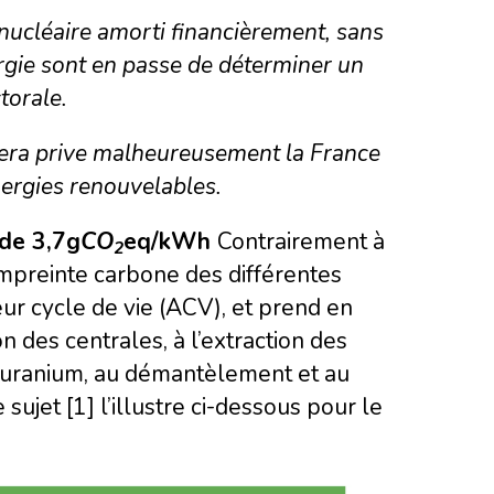
 nucléaire amorti financièrement, sans
ergie sont en passe de déterminer un
torale.
ultera prive malheureusement la France
ergies renouvelables.
 de 3,7g
CO
eq/kWh
Contrairement à
2
mpreinte carbone des différentes
eur cycle de vie (ACV), et prend en
n des centrales, à l’extraction des
 l’uranium, au démantèlement et au
ujet [1] l’illustre ci-dessous pour le