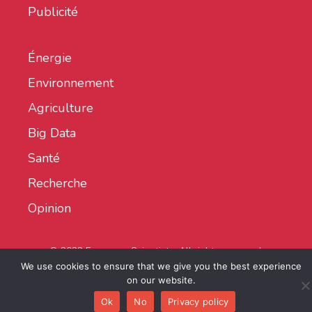
Publicité
Énergie
Environnement
Agriculture
Big Data
Santé
Recherche
Opinion
© 2022 European Scientist - All rights reserved.
We use cookies to ensure that we give you the best experience
on our website.
Ok
No
Privacy policy