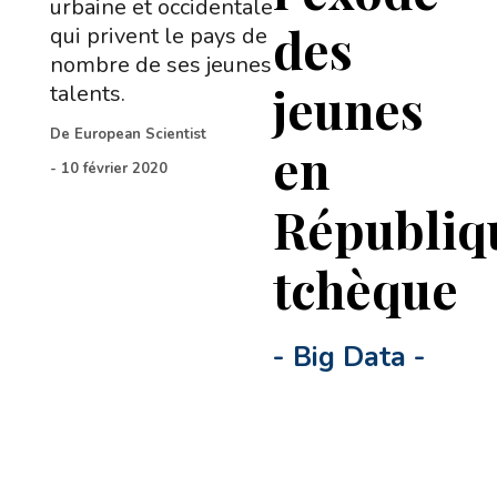
urbaine et occidentale
des
qui privent le pays de
nombre de ses jeunes
jeunes
talents.
De
European Scientist
en
-
10 février 2020
Républiq
tchèque
-
Big Data
-