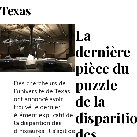
Texas
La
dernière
pièce du
puzzle
Des chercheurs de
l’université de Texas,
de la
ont annoncé avoir
trouvé le dernier
dispariti
élément explicatif de
la disparition des
des
dinosaures. Il s’agit de