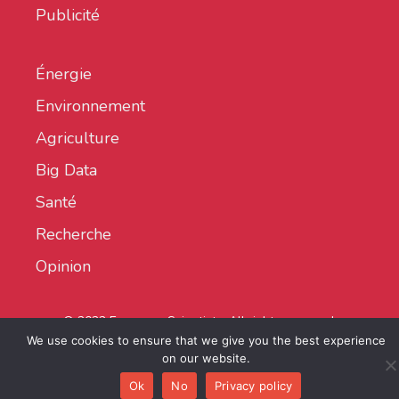
Publicité
Énergie
Environnement
Agriculture
Big Data
Santé
Recherche
Opinion
© 2022 European Scientist - All rights reserved.
We use cookies to ensure that we give you the best experience
on our website.
Ok
No
Privacy policy