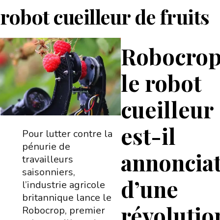
robot cueilleur de fruits
Robocrop
le robot
cueilleur
est-il
Pour lutter contre la
pénurie de
annoncia
travailleurs
saisonniers,
d’une
l’industrie agricole
britannique lance le
révolutio
Robocrop, premier