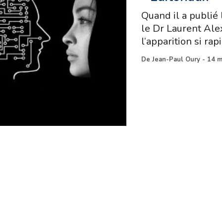
Quand il a publié 
le Dr Laurent Alex
l’apparition si rap
De
Jean-Paul Oury
-
14 m