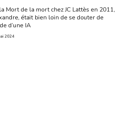
la Mort de la mort chez JC Lattès en 2011,
andre, était bien loin de se douter de
ide d’une IA
ai 2024