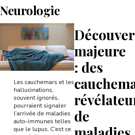
Neurologie
Découver
majeure
: des
cauchema
Les cauchemars et les
hallucinations,
révélateu
souvent ignorés,
pourraient signaler
de
l’arrivée de maladies
auto-immunes telles
maladies
que le lupus. C’est ce