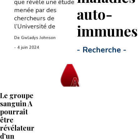
que révèle une étude
auto-
menée par des
chercheurs de
immune
l’Université de
De
Gwladys Johnson
-
4 juin 2024
-
Recherche
-
Le groupe
sanguin A
pourrait
être
révélateur
d’un