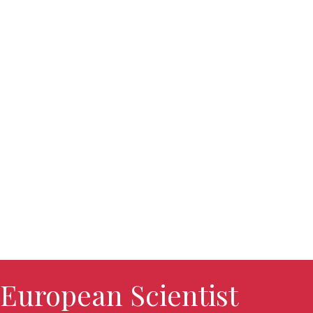
European Scientist