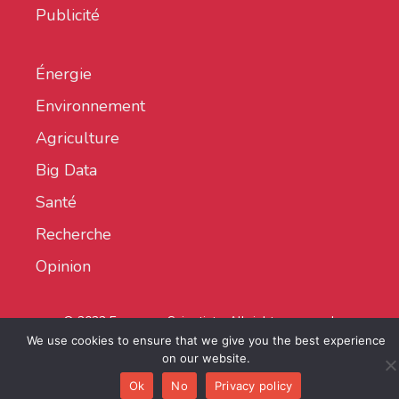
Publicité
Énergie
Environnement
Agriculture
Big Data
Santé
Recherche
Opinion
© 2022 European Scientist - All rights reserved.
We use cookies to ensure that we give you the best experience
on our website.
Ok
No
Privacy policy