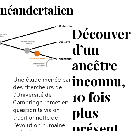
néandertalien
Découver
d’un
ancêtre
inconnu,
Une étude menée par
des chercheurs de
10 fois
l’Université de
Cambridge remet en
plus
question la vision
traditionnelle de
présent
l’évolution humaine.