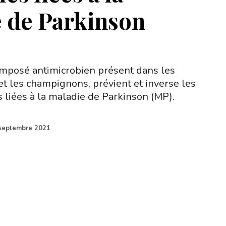
 de Parkinson
omposé antimicrobien présent dans les
 et les champignons, prévient et inverse les
s liées à la maladie de Parkinson (MP).
septembre 2021