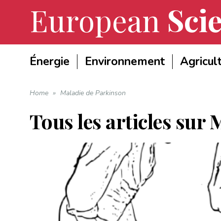
European
Scie
Énergie
Environnement
Agricul
Home
»
Maladie de Parkinson
Tous les articles sur
M