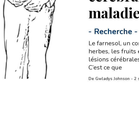
maladie
-
Recherche
-
Le farnesol, un c
herbes, les fruits
lésions cérébrale
C’est ce que
De
Gwladys Johnson
-
2 