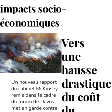
impacts socio-
économiques
Vers
une
hausse
drastique
Un nouveau rapport
du cabinet McKinsey
du coût
remis dans le cadre
du forum de Davos
du
met en garde contre