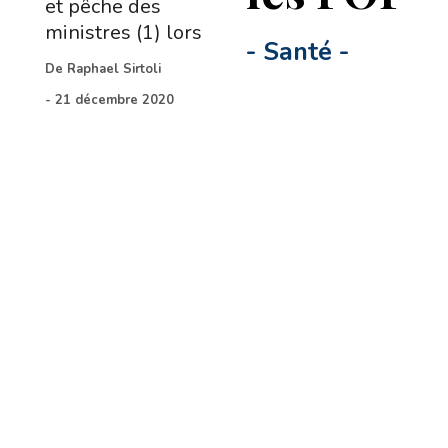
et pêche des
ministres (1) lors
-
Santé
-
De
Raphael Sirtoli
-
21 décembre 2020