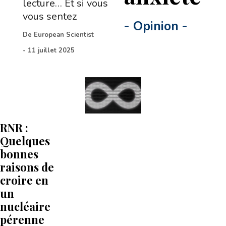
lecture… Et si vous
vous sentez
-
Opinion
-
De
European Scientist
-
11 juillet 2025
RNR :
Quelques
bonnes
raisons de
croire en
un
nucléaire
pérenne