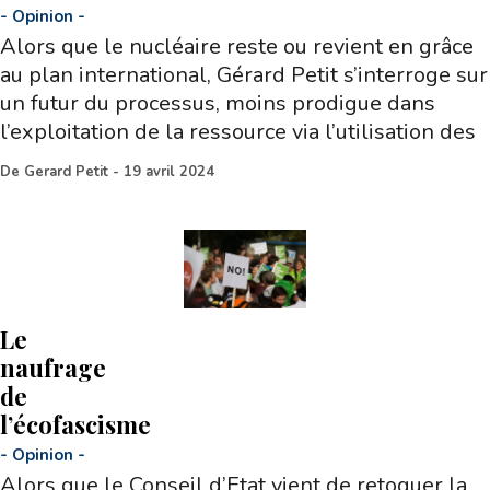
-
Opinion
-
Alors que le nucléaire reste ou revient en grâce
au plan international, Gérard Petit s’interroge sur
un futur du processus, moins prodigue dans
l’exploitation de la ressource via l’utilisation des
De
Gerard Petit
-
19 avril 2024
Le
naufrage
de
l’écofascisme
-
Opinion
-
Alors que le Conseil d’Etat vient de retoquer la