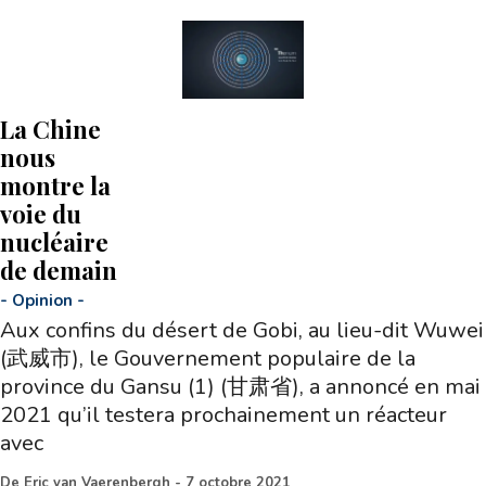
La Chine
nous
montre la
voie du
nucléaire
de demain
-
Opinion
-
Aux confins du désert de Gobi, au lieu-dit Wuwei
(武威市), le Gouvernement populaire de la
province du Gansu (1) (甘肃省), a annoncé en mai
2021 qu’il testera prochainement un réacteur
avec
De
Eric van Vaerenbergh
-
7 octobre 2021