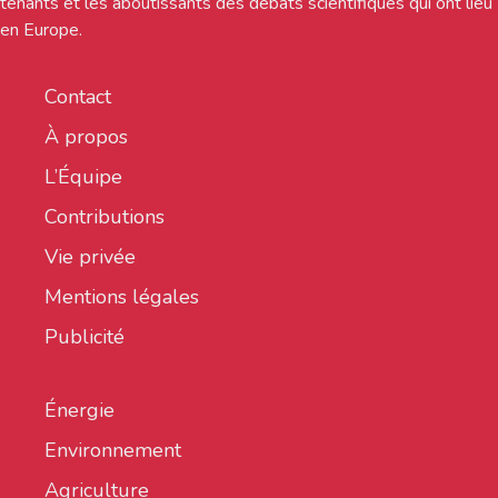
tenants et les aboutissants des débats scientifiques qui ont lieu
en Europe.
Contact
À propos
L’Équipe
Contributions
Vie privée
Mentions légales
Publicité
Énergie
Environnement
Agriculture