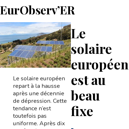
EurObserv’ER
Le
solaire
européen
est au
Le solaire européen
repart à la hausse
beau
après une décennie
de dépression. Cette
fixe
tendance n’est
toutefois pas
uniforme. Après dix
-