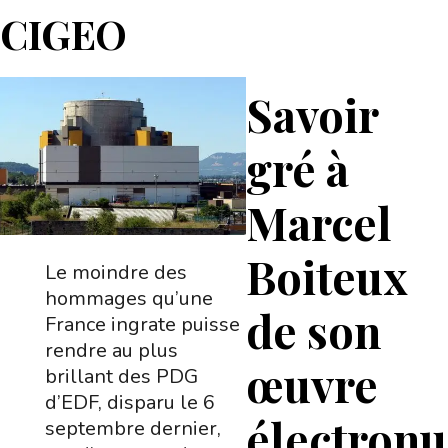
CIGEO
Savoir
gré à
Marcel
Boiteux
Le moindre des
hommages qu’une
de son
France ingrate puisse
rendre au plus
œuvre
brillant des PDG
d’EDF, disparu le 6
électronu
septembre dernier,