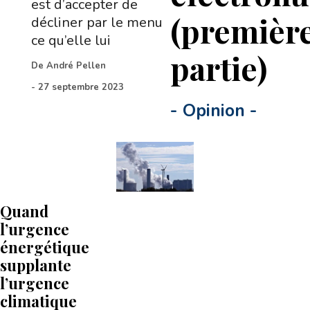
est d’accepter de
(premièr
décliner par le menu
ce qu’elle lui
partie)
De
André Pellen
-
27 septembre 2023
-
Opinion
-
Quand
l’urgence
énergétique
supplante
l’urgence
climatique