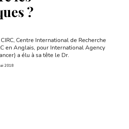
ques ?
e CIRC, Centre International de Recherche
RC en Anglais, pour International Agency
ncer) a élu à sa tête le Dr.
ai 2018