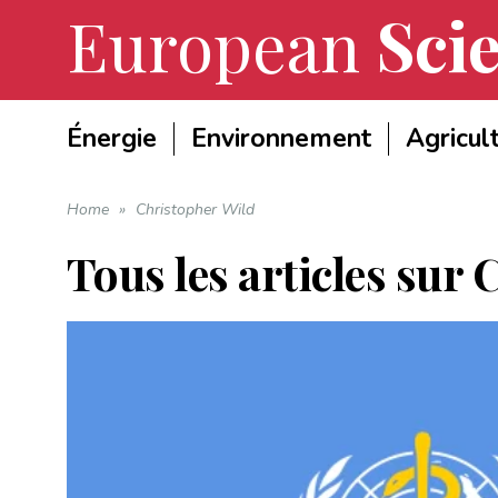
European
Scie
Énergie
Environnement
Agricul
Home
»
Christopher Wild
Tous les articles sur
C