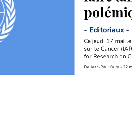
polémi
-
Editoriaux
-
Ce jeudi 17 mai l
sur le Cancer (IA
for Research on Ca
De
Jean-Paul Oury
-
22 m