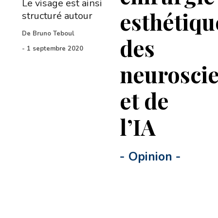
Le visage est ainsi
esthétiqu
structuré autour
De
Bruno Teboul
des
-
1 septembre 2020
neurosci
et de
l’IA
-
Opinion
-