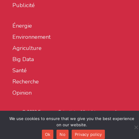
Publicité
Énergie
Environnement
Agriculture
Big Data
Santé
Recherche
Opinion
© 2022 European Scientist - All rights reserved.
We use cookies to ensure that we give you the best experience
on our website.
Ok
No
Privacy policy