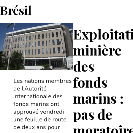
Brésil
Exploitat
minière
des
fonds
Les nations membres
de l’Autorité
marins :
internationale des
fonds marins ont
pas de
approuvé vendredi
une feuille de route
moratoire
de deux ans pour