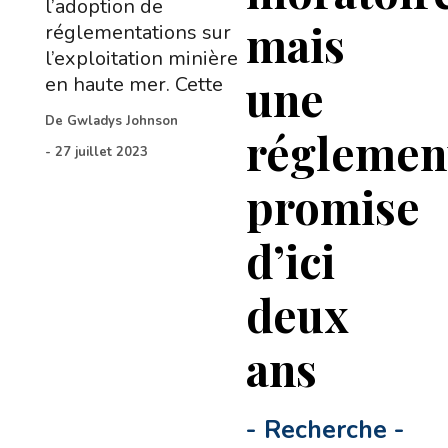
l’adoption de
mais
réglementations sur
l’exploitation minière
une
en haute mer. Cette
De
Gwladys Johnson
réglemen
-
27 juillet 2023
promise
d’ici
deux
ans
-
Recherche
-