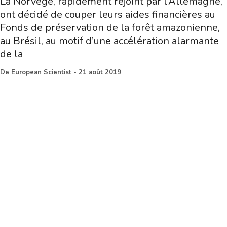
La Norvège, rapidement rejoint par l’Allemagne,
ont décidé de couper leurs aides financières au
Fonds de préservation de la forêt amazonienne,
au Brésil, au motif d’une accélération alarmante
de la
De
European Scientist
-
21 août 2019