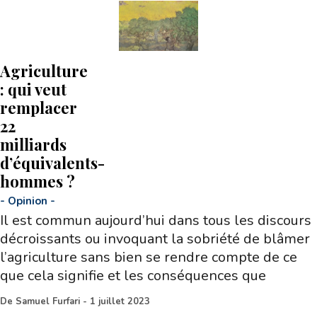
Agriculture
: qui veut
remplacer
22
milliards
d’équivalents-
hommes ?
-
Opinion
-
Il est commun aujourd’hui dans tous les discours
décroissants ou invoquant la sobriété de blâmer
l’agriculture sans bien se rendre compte de ce
que cela signifie et les conséquences que
De
Samuel Furfari
-
1 juillet 2023