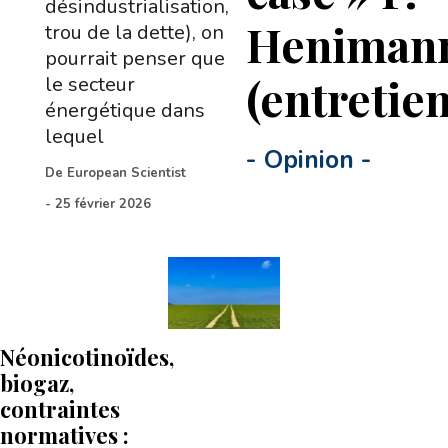
désindustrialisation,
Heniman
trou de la dette), on
pourrait penser que
(entretien
le secteur
énergétique dans
lequel
-
Opinion
-
De
European Scientist
-
25 février 2026
Néonicotinoïdes,
biogaz,
contraintes
normatives :