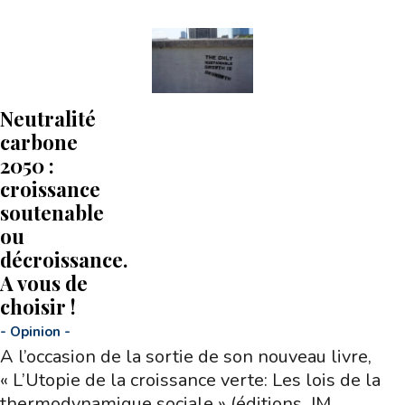
Neutralité
carbone
2050 :
croissance
soutenable
ou
décroissance.
A vous de
choisir !
-
Opinion
-
A l’occasion de la sortie de son nouveau livre,
« L’Utopie de la croissance verte: Les lois de la
thermodynamique sociale » (éditions, JM