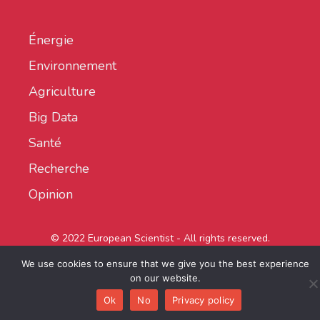
Énergie
Environnement
Agriculture
Big Data
Santé
Recherche
Opinion
© 2022 European Scientist - All rights reserved.
We use cookies to ensure that we give you the best experience
on our website.
Ok
No
Privacy policy