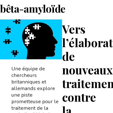
bêta-amyloïde
Vers
l’élabora
de
nouveaux
Une équipe de
chercheurs
traitemen
britanniques et
allemands explore
contre
une piste
prometteuse pour le
la
traitement de la