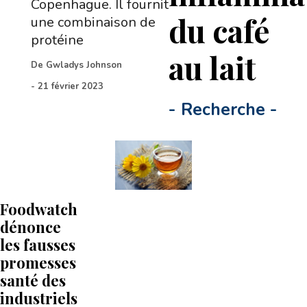
Copenhague. Il fournit
du café
une combinaison de
protéine
au lait
De
Gwladys Johnson
-
21 février 2023
-
Recherche
-
Foodwatch
dénonce
les fausses
promesses
santé des
industriels