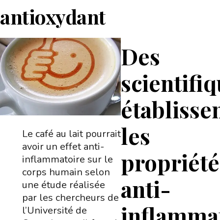
antioxydant
Des
scientifi
établisse
les
Le café au lait pourrait
avoir un effet anti-
propriété
inflammatoire sur le
corps humain selon
anti-
une étude réalisée
par les chercheurs de
inflamma
l’Université de